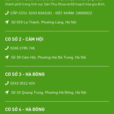
thành phố trong lĩnh vực Sản Phụ Khoa và Kế hoạch hóa gia đình.
CẤP CỨU: 0243 8343181 - ĐẶT KHÁM: 19006922
Số 929 La Thành, Phường Láng, Hà Nội
CƠ SỞ 2 - CẢM HỘI
0246 2785 746
Số 38 Cảm Hội, Phường Hai Bà Trưng, Hà Nội
CƠ SỞ 3 - HÀ ĐÔNG
0243 3512 424
Số 10 Quang Trung, Phường Hà Đông, Hà Nội
CƠ SỞ 4 - HÀ ĐÔNG