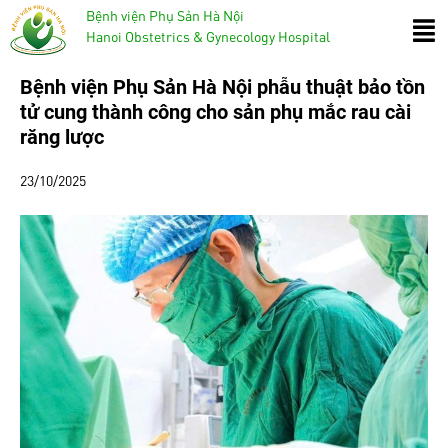
Bệnh viện Phụ Sản Hà Nội
Hanoi Obstetrics & Gynecology Hospital
Bệnh viện Phụ Sản Hà Nội phẫu thuật bảo tồn
tử cung thành công cho sản phụ mắc rau cài
răng lược
23/10/2025