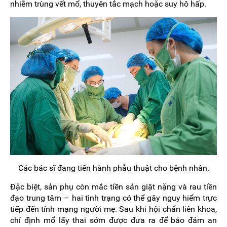
nhiễm trùng vết mổ, thuyên tắc mạch hoặc suy hô hấp.
Các bác sĩ đang tiến hành phẫu thuật cho bệnh nhân.
Đặc biệt, sản phụ còn mắc tiền sản giật nặng và rau tiền
đạo trung tâm – hai tình trạng có thể gây nguy hiểm trực
tiếp đến tính mạng người mẹ. Sau khi hội chẩn liên khoa,
chỉ định mổ lấy thai sớm được đưa ra để bảo đảm an