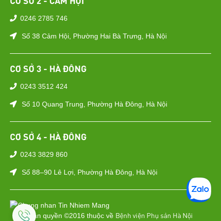
CƠ SỞ 2 - CẢM HỘI
0246 2785 746
Số 38 Cảm Hội, Phường Hai Bà Trưng, Hà Nội
CƠ SỞ 3 - HÀ ĐÔNG
0243 3512 424
Số 10 Quang Trung, Phường Hà Đông, Hà Nội
CƠ SỞ 4 - HÀ ĐÔNG
0243 3829 860
Số 88–90 Lê Lợi, Phường Hà Đông, Hà Nội
Bệnh viện Phụ sản Hà Nội
Bản quyền ©2016 thuộc về