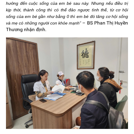
hưởng đến cuộc sống của em bé sau này. Nhưng nếu điều trị
kịp thời, thành công thì có thể đảo ngược tình thế, từ cơ hội
sống của em bé gần như bằng 0 thì em bé đó tăng cơ hội sống
– BS Phan Thị Huyền
và mẹ có những người con khỏe mạnh”
Thương nhận định.