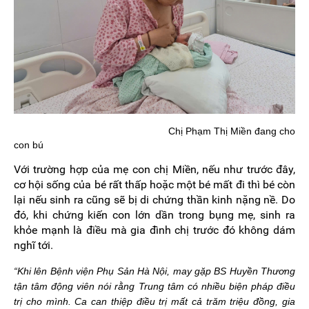
Chị Phạm Thị Miền đang cho
con bú
Với trường hợp của mẹ con chị Miền, nếu như trước đây,
cơ hội sống của bé rất thấp hoặc một bé mất đi thì bé còn
lại nếu sinh ra cũng sẽ bị di chứng thần kinh nặng nề. Do
đó, khi chứng kiến con lớn dần trong bụng mẹ, sinh ra
khỏe mạnh là điều mà gia đình chị trước đó không dám
nghĩ tới.
“Khi lên Bệnh viện Phụ Sản Hà Nội, may gặp BS Huyền Thương
tận tâm động viên nói rằng Trung tâm có nhiều biện pháp điều
trị cho mình. Ca can thiệp điều trị mất cả trăm triệu đồng, gia