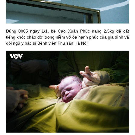
Đúng 0h05 ngày 1/1, bé Cao Xuân Phúc nặng 2,5kg đã cất
tiếng khóc chào đời trong niềm vỡ òa hạnh phúc của gia đình và
đội ngũ y bác sĩ Bệnh viện Phụ sản Hà Nội.