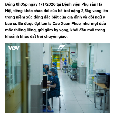
Đúng 0h05p ngày 1/1/2026 tại Bệnh viện Phụ sản Hà
Nội, tiếng khóc chào đời của bé trai nặng 2,5kg vang lên
trong niềm xúc động đặc biệt của gia đình và đội ngũ y
bác sĩ. Bé được đặt tên là Cao Xuân Phúc, như một dấu
mốc thiêng liêng, gửi gắm hy vọng, khởi đầu mới trong
khoảnh khắc đất trời chuyển giao.