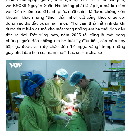
với BSCKII Nguyễn Xuân Hải không phải là áp lực mà là niềm
vui. Điều khiến bác sĩ hạnh phúc nhất chính là được chứng kiến
khoảnh khắc những “thiên thần nhỏ” cất tiếng khóc chào đời
đúng vào dịp đầu xuân năm mới. "Tôi cảm thấy rất vinh dự khi
được thực hiện ca mổ cho một trong những em bé tuổi Ngọ đầu
tiên ra đời. Rất trùng hợp, năm 2025 tôi cũng là một trong
những người đón những em bé tuổi Tỵ đầu tiên, còn năm nay
tiếp tục được vinh dự chào đón “bé ngựa vàng” trong những
giây phút đầu tiên của năm mới", bác sĩ Hải chia sẻ.