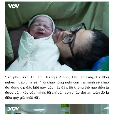
Sản phụ Trần Thị Thu Trang (34 tuổi, Phú Thượng, Hà Nội)
nghẹn ngào chia sẻ: "Tôi chưa từng nghĩ con trai mình sẽ chào
đời đúng dịp đặc biệt này. Lúc này đây, tôi không thể nào diễn tả
được cảm xúc của mình, tôi chỉ cần con chào đời an toàn đó là
điều quý giá nhất rồi".