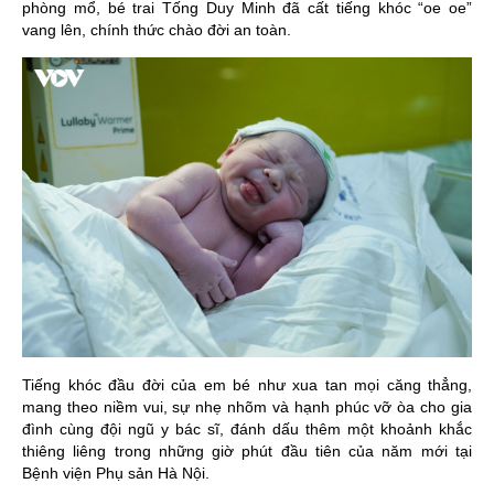
phòng mổ, bé trai Tống Duy Minh đã cất tiếng khóc “oe oe”
vang lên, chính thức chào đời an toàn.
Tiếng khóc đầu đời của em bé như xua tan mọi căng thẳng,
mang theo niềm vui, sự nhẹ nhõm và hạnh phúc vỡ òa cho gia
đình cùng đội ngũ y bác sĩ, đánh dấu thêm một khoảnh khắc
thiêng liêng trong những giờ phút đầu tiên của năm mới tại
Bệnh viện Phụ sản Hà Nội.