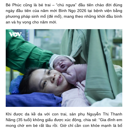
Bé Phúc cũng là bé trai – “chú ngựa” đầu tiên chào đời đúng
ngày đầu tiên của năm mới Bính Ngọ 2026 tại bệnh viện bằng
phương pháp sinh mổ (đẻ mổ), mang theo những khởi đầu bình
an và hy vọng cho năm mới.
Khi được da kề da với con trai, sản phụ Nguyễn Thị Thanh
Năng (35 tuổi) không giấu được xúc động, chia sẻ: “Gia đình em
mong chờ em bé rất lâu rồi. Giờ chỉ cần con khỏe mạnh là bố