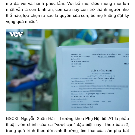
mẹ đã vui và hạnh phúc lắm. Với bố mẹ, điều mong mỏi lớn
nhất vẫn là con bình an, còn sau này con trở thành người như
thế nào, lựa chọn ra sao là quyền của con, bố mẹ không đặt kỳ
vọng quá nhiều”.
BSCKII Nguyễn Xuân Hải – Trưởng khoa Phụ Nội tiết A1 là phẫu
thuật viên chính của ca “vượt cạn” đặc biệt này. Theo bác sĩ,
trong quá trình theo dõi sinh thường, tim thai của sản phụ bất