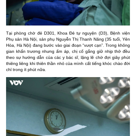
Tại phòng chờ đẻ D301, Khoa Đẻ tự nguyện (D3), Bệnh viện
Phụ sản Hà Nội, sản phụ Nguyễn Thị Thanh Năng (35 tuổi, Yên
Hòa, Hà Nội) đang bước vào giai đoạn “vượt cạn”. Trong không
gian khẩn trương nhưng ấm áp, chị cố gắng giữ nhịp thở đều
theo sự hướng dẫn của các y bác sĩ, lặng lẽ chờ đợi giây phút
thiêng liêng khi thiên thần nhỏ của mình cất tiếng khóc chào đời
chỉ trong ít phút nữa.