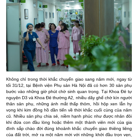
Không chỉ trong thời khắc chuyển giao sang năm mới, ngay từ
tối 31/12, tại Bệnh viện Phụ sản Hà Nội đã có hơn 30 sản phụ
bước vào những giờ phút chờ sinh quan trọng. Tại Khoa Đẻ tự
nguyện D3 và Khoa Đẻ thường A2, nhiều dãy ghế chờ kín người
thân sản phụ, những ánh mắt thấp thỏm, hồi hộp xen lẫn hy
vọng khi kim đồng hồ dần tiến về thời khắc cuối cùng của năm
cũ. Nhiều sản phụ chia sẻ, niềm hạnh phúc như được nhân đôi
khi đứa con đầu lòng hoặc thêm một thành viên mới của gia
đình sắp chào đời đúng khoảnh khắc chuyển giao thiêng liêng
của đất trời, mở ra một năm mới với những khởi đầu trọn vẹn,