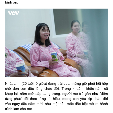
bình an.
Nhật Linh (20 tuổi, ở giữa) đang trải qua những giờ phút hồi hộp
chờ đón con đầu lòng chào đời. Trong khoảnh khắc năm cũ
khép lại, năm mới sắp sang trang, người mẹ trẻ gần như “đếm
từng phút” dõi theo từng tín hiệu, mong con yêu kịp chào đời
vào ngày đầu năm mới, như một dấu mốc đặc biệt mở ra hành
trình làm cha mẹ.