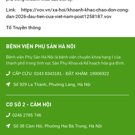
Link: https://vov.vn/xa-hoi/khoanh-khac-chao-don-cong-
dan-2026-dau-tien-cua-viet-nam-post1258187.vov
Tổ Truyền thông
BỆNH VIỆN PHỤ SẢN HÀ NỘI
Bệnh viện Phụ Sản Hà Nội là bệnh viện chuyên khoa hạng I của
thành phố trong lĩnh vực Sản Phụ Khoa và Kế hoạch hóa gia đình.
CẤP CỨU: 0243 8343181 - ĐẶT KHÁM: 19006922
Số 929 La Thành, Phường Láng, Hà Nội
CƠ SỞ 2 - CẢM HỘI
0246 2785 746
Số 38 Cảm Hội, Phường Hai Bà Trưng, Hà Nội