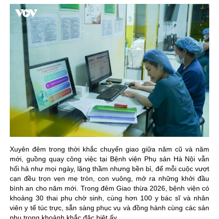
Xuyên đêm trong thời khắc chuyển giao giữa năm cũ và năm
mới, guồng quay công việc tại Bệnh viện Phụ sản Hà Nội vẫn
hối hả như mọi ngày, lặng thầm nhưng bền bỉ, để mỗi cuộc vượt
cạn đều trọn vẹn mẹ tròn, con vuông, mở ra những khởi đầu
bình an cho năm mới. Trong đêm Giao thừa 2026, bệnh viện có
khoảng 30 thai phụ chờ sinh, cùng hơn 100 y bác sĩ và nhân
viên y tế túc trực, sẵn sàng phục vụ và đồng hành cùng các sản
phụ trong khoảnh khắc đặc biệt ấy.