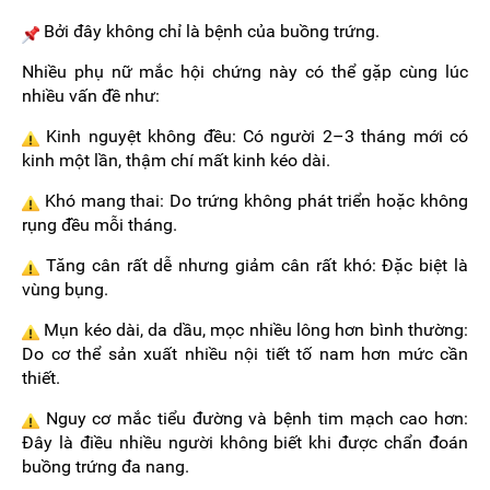
Bởi đây không chỉ là bệnh của buồng trứng.
Nhiều phụ nữ mắc hội chứng này có thể gặp cùng lúc
nhiều vấn đề như:
Kinh nguyệt không đều: Có người 2–3 tháng mới có
kinh một lần, thậm chí mất kinh kéo dài.
Khó mang thai: Do trứng không phát triển hoặc không
rụng đều mỗi tháng.
Tăng cân rất dễ nhưng giảm cân rất khó: Đặc biệt là
vùng bụng.
Mụn kéo dài, da dầu, mọc nhiều lông hơn bình thường:
Do cơ thể sản xuất nhiều nội tiết tố nam hơn mức cần
thiết.
Nguy cơ mắc tiểu đường và bệnh tim mạch cao hơn:
Đây là điều nhiều người không biết khi được chẩn đoán
buồng trứng đa nang.