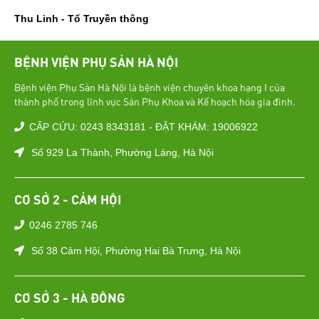
Thu Linh - Tổ Truyền thông
BỆNH VIỆN PHỤ SẢN HÀ NỘI
Bệnh viện Phụ Sản Hà Nội là bệnh viện chuyên khoa hạng I của
thành phố trong lĩnh vực Sản Phụ Khoa và Kế hoạch hóa gia đình.
CẤP CỨU: 0243 8343181 - ĐẶT KHÁM: 19006922
Số 929 La Thành, Phường Láng, Hà Nội
CƠ SỞ 2 - CẢM HỘI
0246 2785 746
Số 38 Cảm Hội, Phường Hai Bà Trưng, Hà Nội
CƠ SỞ 3 - HÀ ĐÔNG