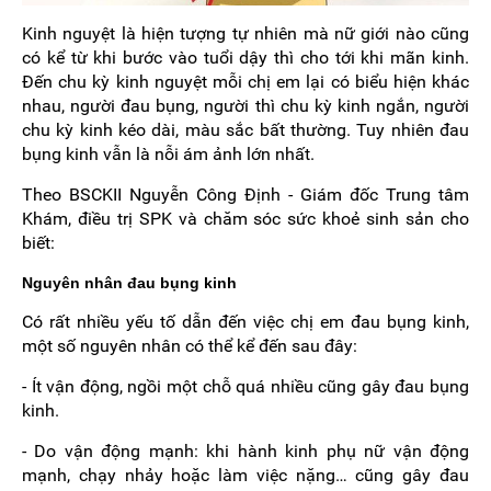
Kinh nguyệt là hiện tượng tự nhiên mà nữ giới nào cũng
có kể từ khi bước vào tuổi dậy thì cho tới khi mãn kinh.
Đến chu kỳ kinh nguyệt mỗi chị em lại có biểu hiện khác
nhau, người đau bụng, người thì chu kỳ kinh ngắn, người
chu kỳ kinh kéo dài, màu sắc bất thường. Tuy nhiên đau
bụng kinh vẫn là nỗi ám ảnh lớn nhất.
Theo BSCKII Nguyễn Công Định - Giám đốc Trung tâm
Khám, điều trị SPK và chăm sóc sức khoẻ sinh sản cho
biết:
Nguyên nhân đau bụng kinh
Có rất nhiều yếu tố dẫn đến việc chị em đau bụng kinh,
một số nguyên nhân có thể kể đến sau đây:
- Ít vận động, ngồi một chỗ quá nhiều cũng gây đau bụng
kinh.
- Do vận động mạnh: khi hành kinh phụ nữ vận động
mạnh, chạy nhảy hoặc làm việc nặng… cũng gây đau