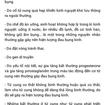
bụng.
- Do cổ tử cung quá hẹp khiến kinh nguyệt khó lưu thông
ra ngoài thường.
- Do chế độ ăn uống, sinh hoạt không hợp lý trong kì kinh
nguyệt: uống ít nước, ăn nhiều đồ lạnh, đồ có tính hàn,
không giữ ấm bụng… là một trong những nguyên nhân
thường gặp gây nên hiện tượng đau bụng kinh.
- Do đặt vòng tránh thai.
- Do gen di truyền
- Do yếu tố nội tiết, sự gia tăng bất thường progesterone
và gia tăng prrostaglandin trong máu tác động đến cơ tử
cung nên thường gây đau bụng kinh.
- Tử cung co thắt không bình thường hoặc quá co thắt,
làm cho tử cung không dễ dàng thả lỏng bình thường, do
đó sẽ gây ra hiện tượng đau bụng kinh.
- Những bất thường ở tử cung như: tử cung phát triển