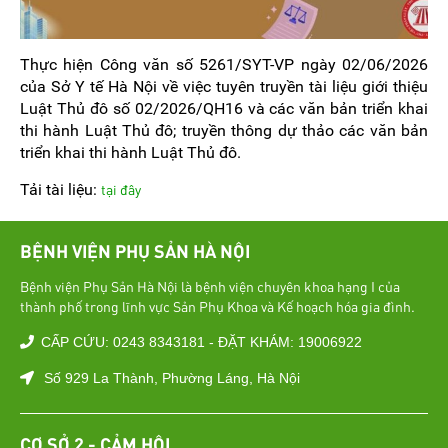
Thực hiện Công văn số 5261/SYT-VP ngày 02/06/2026
của Sở Y tế Hà Nội về việc tuyên truyền tài liệu giới thiệu
Luật Thủ đô số 02/2026/QH16 và các văn bản triển khai
thi hành Luật Thủ đô; truyền thông dự thảo các văn bản
triển khai thi hành Luật Thủ đô.
Tải tài liệu:
tại đây
BỆNH VIỆN PHỤ SẢN HÀ NỘI
Bệnh viện Phụ Sản Hà Nội là bệnh viện chuyên khoa hạng I của
thành phố trong lĩnh vực Sản Phụ Khoa và Kế hoạch hóa gia đình.
CẤP CỨU: 0243 8343181 - ĐẶT KHÁM: 19006922
Số 929 La Thành, Phường Láng, Hà Nội
CƠ SỞ 2 - CẢM HỘI