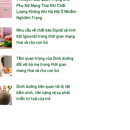
Phụ Nữ Mang Thai Khi Chất
Lượng Không Khí Hà Nội Ô Nhiễm
Nghiêm Trọng
Nhu cầu về chất béo (lipid) và tinh
bột (glucid) trong thời gian mang
thai và cho con bú
Tầm quan trọng của Dinh dưỡng
đối với bà mẹ trong thời gian
mang thai và cho con bú
Dinh dưỡng liên quan tới dị tật
bẩm sinh, cân nặng và sự phát
triển trí tuệ của trẻ