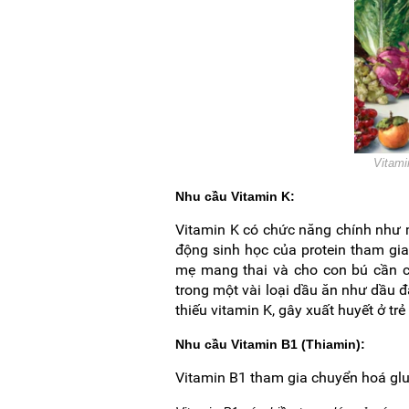
Vitami
Nhu cầu Vitamin K:
Vitamin K có chức năng chính như m
động sinh học của protein tham gia
mẹ mang thai và cho con bú cần c
trong một vài loại dầu ăn như dầu
thiếu vitamin K, gây xuất huyết ở trẻ
Nhu cầu Vitamin B1 (Thiamin):
Vitamin B1 tham gia chuyển hoá glu