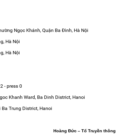
hường Ngọc Khánh, Quận Ba Đình, Hà Nội
g, Hà Nội
, Hà Nội
 - press 0
goc Khanh Ward, Ba Dinh District, Hanoi
 Ba Trung District, Hanoi
Hoàng Đức – Tổ Truyền thông