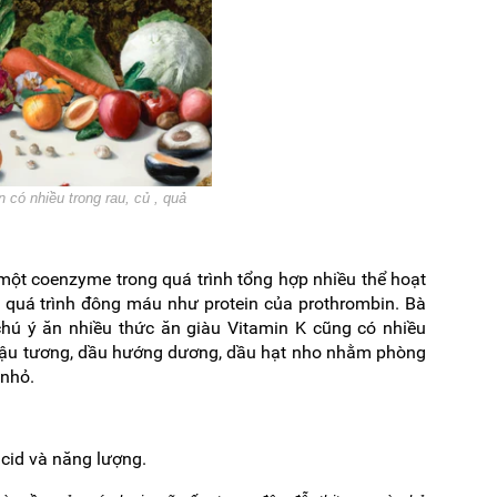
n có nhiều trong rau, củ , quả
ột coenzyme trong quá trình tổng hợp nhiều thể hoạt
 quá trình đông máu như protein của prothrombin. Bà
hú ý ăn nhiều thức ăn giàu Vitamin K cũng có nhiều
 đậu tương, dầu hướng dương, dầu hạt nho nhằm phòng
 nhỏ.
cid và năng lượng.