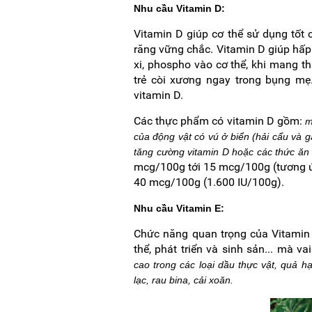
Nhu cầu Vitamin D:
Vitamin D giúp cơ thể sử dụng tốt 
răng vững chắc. Vitamin D giúp hấp
xi, phospho vào cơ thể, khi mang t
trẻ còi xương ngay trong bụng mẹ.
vitamin D.
Các thực phẩm có vitamin D gồm:
m
của động vật có vú ở biển (hải cẩu và 
tăng cường vitamin D hoặc các thức ăn
mcg/100g tới 15 mcg/100g (tương ứng
40 mcg/100g (1.600 IU/100g).
Nhu cầu Vitamin E:
Chức năng quan trọng của Vitamin 
thể, phát triển và sinh sản... mà 
cao trong các loại dầu thực vật, quả 
lạc, rau bina, cải xoăn.