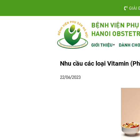
GIẢI 
BỆNH VIỆN PHỤ
HANOI OBSTETR
GIỚI THIỆU
DÀNH CHO
Nhu cầu các loại Vitamin (Ph
22/06/2023