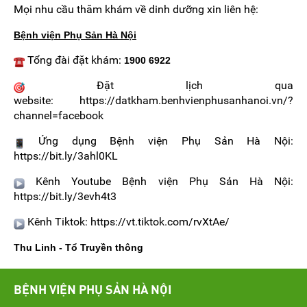
Mọi nhu cầu thăm khám về dinh dưỡng xin liên hệ:
Bệnh viện Phụ Sản Hà Nội
Tổng đài đặt khám:
1900 6922
Đặt lịch qua
website: https://datkham.benhvienphusanhanoi.vn/?
channel=facebook
Ứng dụng Bệnh viện Phụ Sản Hà Nội:
https://bit.ly/3ahl0KL
Kênh Youtube Bệnh viện Phụ Sản Hà Nội:
https://bit.ly/3evh4t3
Kênh Tiktok: https://vt.tiktok.com/rvXtAe/
Thu Linh - Tổ Truyền thông
BỆNH VIỆN PHỤ SẢN HÀ NỘI