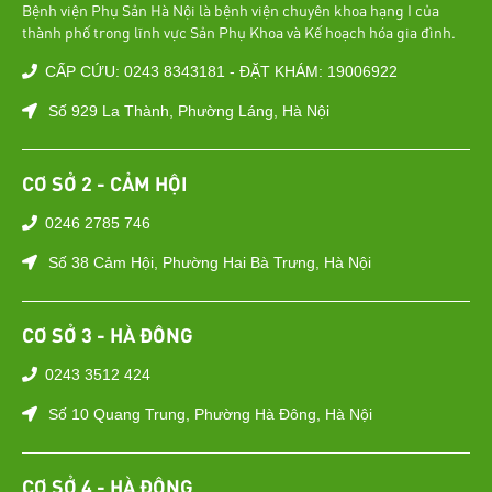
Bệnh viện Phụ Sản Hà Nội là bệnh viện chuyên khoa hạng I của
thành phố trong lĩnh vực Sản Phụ Khoa và Kế hoạch hóa gia đình.
CẤP CỨU: 0243 8343181 - ĐẶT KHÁM: 19006922
Số 929 La Thành, Phường Láng, Hà Nội
CƠ SỞ 2 - CẢM HỘI
0246 2785 746
Số 38 Cảm Hội, Phường Hai Bà Trưng, Hà Nội
CƠ SỞ 3 - HÀ ĐÔNG
0243 3512 424
Số 10 Quang Trung, Phường Hà Đông, Hà Nội
CƠ SỞ 4 - HÀ ĐÔNG