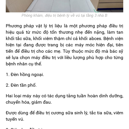
Phòng khám, điệu trị bệnh lý về vú tại tầng 3 nhà B
Phương pháp vật lý trị liệu là một phương pháp điều trị
hiệu quả từ mức độ tổn thương nhẹ đến nặng, làm tan
khối tắc sữa, khối viêm thậm chí cả khối abces. Bệnh viện
hiện tại đang được trang bị các máy móc hiện đại, tiên
tiến để điều trị cho các mẹ. Tùy thuộc mức độ mà bác sỹ
sẽ lựa chọn máy điều trị với liều lượng phù hợp cho từng
bệnh nhân cụ thể.
1. Đèn hồng ngoại.
2. Đèn tần phổ.
Hai loại máy này có tác dụng tăng tuần hoàn dinh dưỡng,
chuyển hóa, giảm đau.
Được dùng để điều trị cương sữa sinh lý, tắc tia sữa, viêm
tuyến vú.