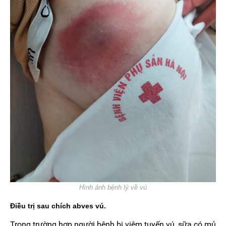
Hình ảnh bệnh lý về vú
Điều trị sau chích abves vú.
Trong trường hợp người bệnh bị viêm tuyến vú, sữa có mủ