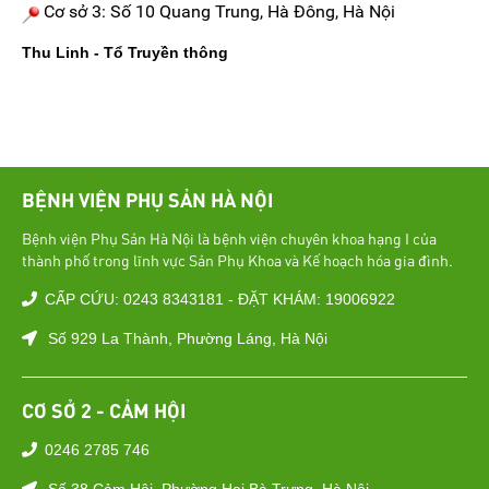
Cơ sở 3: Số 10 Quang Trung, Hà Đông, Hà Nội
Thu Linh - Tổ Truyền thông
BỆNH VIỆN PHỤ SẢN HÀ NỘI
Bệnh viện Phụ Sản Hà Nội là bệnh viện chuyên khoa hạng I của
thành phố trong lĩnh vực Sản Phụ Khoa và Kế hoạch hóa gia đình.
CẤP CỨU: 0243 8343181 - ĐẶT KHÁM: 19006922
Số 929 La Thành, Phường Láng, Hà Nội
CƠ SỞ 2 - CẢM HỘI
0246 2785 746