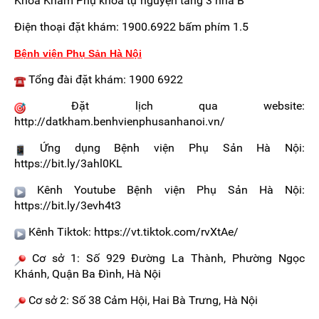
Khoa Khám Phụ khoa tự nguyện tầng 3 nhà B
Điện thoại đặt khám: 1900.6922 bấm phím 1.5
Bệnh viện Phụ Sản Hà Nội
Tổng đài đặt khám: 1900 6922
Đặt lịch qua website:
http://datkham.benhvienphusanhanoi.vn/
Ứng dụng Bệnh viện Phụ Sản Hà Nội:
https://bit.ly/3ahl0KL
Kênh Youtube Bệnh viện Phụ Sản Hà Nội:
https://bit.ly/3evh4t3
Kênh Tiktok: https://vt.tiktok.com/rvXtAe/
Cơ sở 1: Số 929 Đường La Thành, Phường Ngọc
Khánh, Quận Ba Đình, Hà Nội
Cơ sở 2: Số 38 Cảm Hội, Hai Bà Trưng, Hà Nội