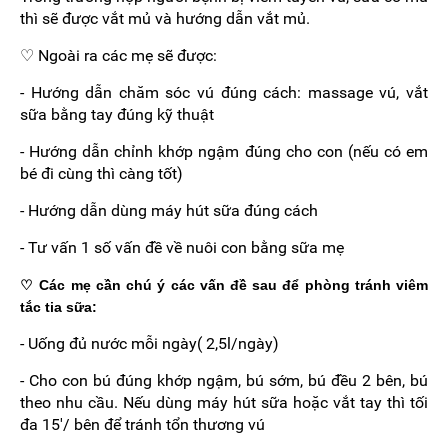
thì sẽ được vắt mủ và hướng dẫn vắt mủ.
♡ Ngoài ra các mẹ sẽ được:
- Hướng dẫn chăm sóc vú đúng cách: massage vú, vắt
sữa bằng tay đúng kỹ thuật
- Hướng dẫn chỉnh khớp ngậm đúng cho con (nếu có em
bé đi cùng thì càng tốt)
- Hướng dẫn dùng máy hút sữa đúng cách
- Tư vấn 1 số vấn đề về nuôi con bằng sữa mẹ
♡ Các mẹ cần chú ý các vấn đề sau để phòng tránh viêm
tắc tia sữa:
- Uống đủ nước mỗi ngày( 2,5l/ngày)
- Cho con bú đúng khớp ngậm, bú sớm, bú đều 2 bên, bú
theo nhu cầu. Nếu dùng máy hút sữa hoặc vắt tay thì tối
đa 15'/ bên để tránh tổn thương vú