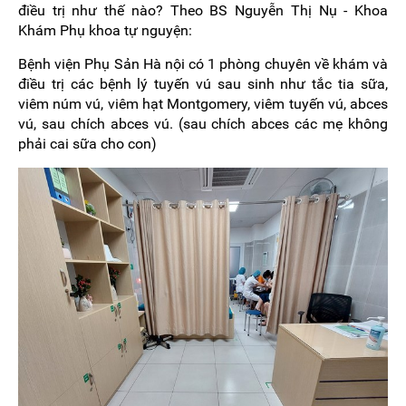
điều trị như thế nào? Theo BS Nguyễn Thị Nụ - Khoa
Khám Phụ khoa tự nguyện:
Bệnh viện Phụ Sản Hà nội có 1 phòng chuyên về khám và
điều trị các bệnh lý tuyến vú sau sinh như tắc tia sữa,
viêm núm vú, viêm hạt Montgomery, viêm tuyến vú, abces
vú, sau chích abces vú. (sau chích abces các mẹ không
phải cai sữa cho con)