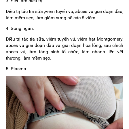
3. Siêu âm điều trị.
Điều trị tắc tia sữa ,viêm tuyến vú, abces vú giai đoạn đầu,
làm mềm sẹo, làm giảm sưng nề các ổ viêm.
4. Sóng ngắn.
Điều trị tắc tia sữa, viêm tuyến vú, viêm hạt Montgomery,
abces vú giai đoạn đầu và giai đoạn hóa lỏng, sau chích
abces vú, làm tăng sinh tổ chức, làm nhanh liền vết
thương, làm mềm sẹo.
5. Plasma.