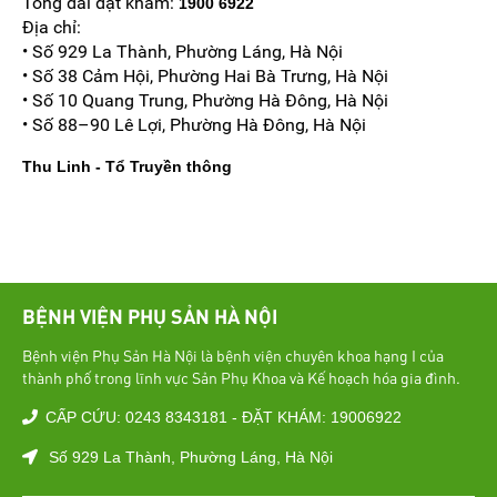
Tổng đài đặt khám:
1900 6922
Địa chỉ:
• Số 929 La Thành, Phường Láng, Hà Nội
• Số 38 Cảm Hội, Phường Hai Bà Trưng, Hà Nội
• Số 10 Quang Trung, Phường Hà Đông, Hà Nội
• Số 88–90 Lê Lợi, Phường Hà Đông, Hà Nội
Thu Linh - Tổ Truyền thông
BỆNH VIỆN PHỤ SẢN HÀ NỘI
Bệnh viện Phụ Sản Hà Nội là bệnh viện chuyên khoa hạng I của
thành phố trong lĩnh vực Sản Phụ Khoa và Kế hoạch hóa gia đình.
CẤP CỨU: 0243 8343181 - ĐẶT KHÁM: 19006922
Số 929 La Thành, Phường Láng, Hà Nội