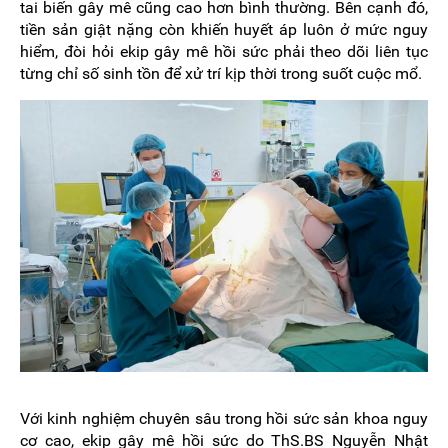
tai biến gây mê cũng cao hơn bình thường. Bên cạnh đó,
tiền sản giật nặng còn khiến huyết áp luôn ở mức nguy
hiểm, đòi hỏi ekip gây mê hồi sức phải theo dõi liên tục
từng chỉ số sinh tồn để xử trí kịp thời trong suốt cuộc mổ.
Với kinh nghiệm chuyên sâu trong hồi sức sản khoa nguy
cơ cao, ekip gây mê hồi sức do ThS.BS Nguyễn Nhật