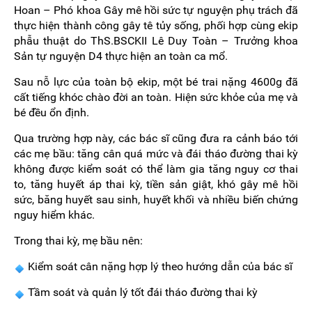
Hoan – Phó khoa Gây mê hồi sức tự nguyện phụ trách đã
thực hiện thành công gây tê tủy sống, phối hợp cùng ekip
phẫu thuật do ThS.BSCKII Lê Duy Toàn – Trưởng khoa
Sản tự nguyện D4 thực hiện an toàn ca mổ.
Sau nỗ lực của toàn bộ ekip, một bé trai nặng 4600g đã
cất tiếng khóc chào đời an toàn. Hiện sức khỏe của mẹ và
bé đều ổn định.
Qua trường hợp này, các bác sĩ cũng đưa ra cảnh báo tới
các mẹ bầu: tăng cân quá mức và đái tháo đường thai kỳ
không được kiểm soát có thể làm gia tăng nguy cơ thai
to, tăng huyết áp thai kỳ, tiền sản giật, khó gây mê hồi
sức, băng huyết sau sinh, huyết khối và nhiều biến chứng
nguy hiểm khác.
Trong thai kỳ, mẹ bầu nên:
Kiểm soát cân nặng hợp lý theo hướng dẫn của bác sĩ
Tầm soát và quản lý tốt đái tháo đường thai kỳ