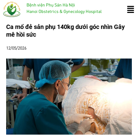
Bệnh viện Phụ Sản Hà Nội
Hanoi Obstetrics & Gynecology Hospital
Ca mổ đẻ sản phụ 140kg dưới góc nhìn Gây
mê hồi sức
12/05/2026