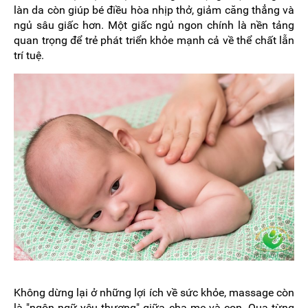
làn da còn giúp bé điều hòa nhịp thở, giảm căng thẳng và
ngủ sâu giấc hơn. Một giấc ngủ ngon chính là nền tảng
quan trọng để trẻ phát triển khỏe mạnh cả về thể chất lẫn
trí tuệ.
Không dừng lại ở những lợi ích về sức khỏe, massage còn
là "ngôn ngữ yêu thương" giữa cha mẹ và con. Qua từng