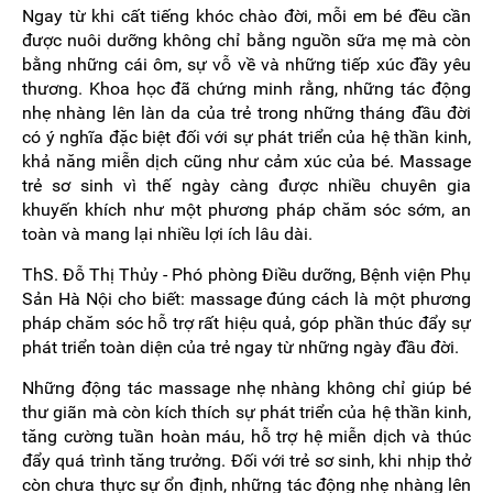
Ngay từ khi cất tiếng khóc chào đời, mỗi em bé đều cần
được nuôi dưỡng không chỉ bằng nguồn sữa mẹ mà còn
bằng những cái ôm, sự vỗ về và những tiếp xúc đầy yêu
thương. Khoa học đã chứng minh rằng, những tác động
nhẹ nhàng lên làn da của trẻ trong những tháng đầu đời
có ý nghĩa đặc biệt đối với sự phát triển của hệ thần kinh,
khả năng miễn dịch cũng như cảm xúc của bé. Massage
trẻ sơ sinh vì thế ngày càng được nhiều chuyên gia
khuyến khích như một phương pháp chăm sóc sớm, an
toàn và mang lại nhiều lợi ích lâu dài.
ThS. Đỗ Thị Thủy - Phó phòng Điều dưỡng, Bệnh viện Phụ
Sản Hà Nội cho biết: massage đúng cách là một phương
pháp chăm sóc hỗ trợ rất hiệu quả, góp phần thúc đẩy sự
phát triển toàn diện của trẻ ngay từ những ngày đầu đời.
Những động tác massage nhẹ nhàng không chỉ giúp bé
thư giãn mà còn kích thích sự phát triển của hệ thần kinh,
tăng cường tuần hoàn máu, hỗ trợ hệ miễn dịch và thúc
đẩy quá trình tăng trưởng. Đối với trẻ sơ sinh, khi nhịp thở
còn chưa thực sự ổn định, những tác động nhẹ nhàng lên