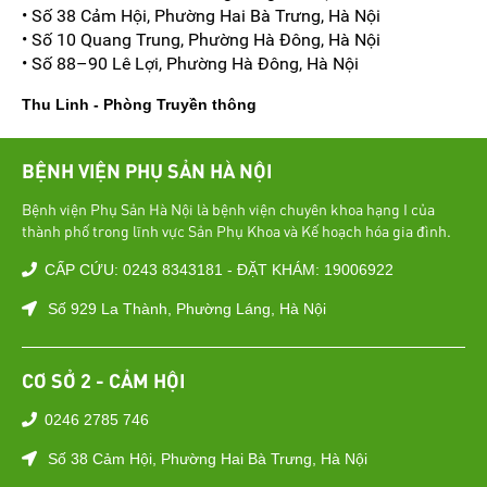
• Số 38 Cảm Hội, Phường Hai Bà Trưng, Hà Nội
• Số 10 Quang Trung, Phường Hà Đông, Hà Nội
• Số 88–90 Lê Lợi, Phường Hà Đông, Hà Nội
Thu Linh - Phòng Truyền thông
BỆNH VIỆN PHỤ SẢN HÀ NỘI
Bệnh viện Phụ Sản Hà Nội là bệnh viện chuyên khoa hạng I của
thành phố trong lĩnh vực Sản Phụ Khoa và Kế hoạch hóa gia đình.
CẤP CỨU: 0243 8343181 - ĐẶT KHÁM: 19006922
Số 929 La Thành, Phường Láng, Hà Nội
CƠ SỞ 2 - CẢM HỘI
0246 2785 746
Số 38 Cảm Hội, Phường Hai Bà Trưng, Hà Nội