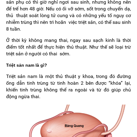
sản phụ có thì giờ nghỉ ngơi sau sinh, nhưng không nên
để trể hơn 48 giờ. Nếu có ối vỡ sớm, sốt trong chuyển dạ,
thủ thuật soát lòng tử cung và có những yếu tố nguy cơ
nhiễm trùng thì nên trì hoãn việc triệt sản, có thể sau sinh
8 tuần.
Ở thời kỳ không mang thai, ngay sau sạch kinh là thời
điểm tốt nhất để thực hiện thủ thuật. Như thế sẽ loại trừ
triệt sản ở người có thai sớm.
Triệt sản nam là gì?
Triệt sản nam là một thủ thuật y khoa, trong đó đường
ống dẫn tinh trùng từ tinh hoàn 2 bên được “khóa” lại,
khiến tinh trùng không thể ra ngoài và từ đó giúp chủ
động ngừa thai.