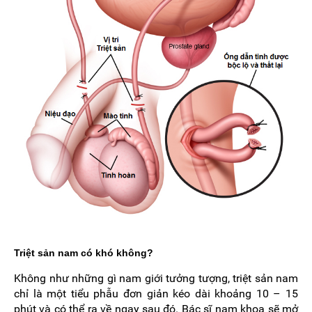
Triệt sản nam có khó không?
Không như những gì nam giới tưởng tượng, triệt sản nam
chỉ là một tiểu phẫu đơn giản kéo dài khoảng 10 – 15
phút và có thể ra về ngay sau đó. Bác sĩ nam khoa sẽ mở