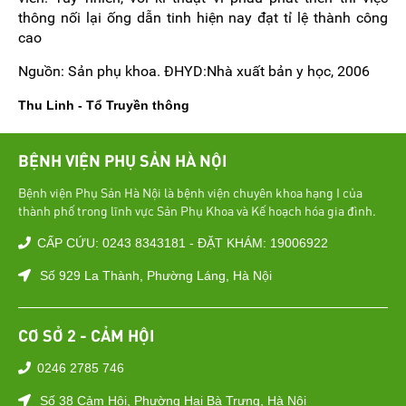
thông nối lại ống dẫn tinh hiện nay đạt tỉ lệ thành công
cao
Nguồn: Sản phụ khoa. ĐHYD:Nhà xuất bản y học, 2006
Thu Linh - Tổ Truyền thông
BỆNH VIỆN PHỤ SẢN HÀ NỘI
Bệnh viện Phụ Sản Hà Nội là bệnh viện chuyên khoa hạng I của
thành phố trong lĩnh vực Sản Phụ Khoa và Kế hoạch hóa gia đình.
CẤP CỨU: 0243 8343181 - ĐẶT KHÁM: 19006922
Số 929 La Thành, Phường Láng, Hà Nội
CƠ SỞ 2 - CẢM HỘI
0246 2785 746
Số 38 Cảm Hội, Phường Hai Bà Trưng, Hà Nội