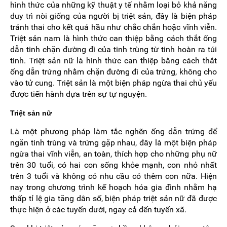
hình thức của những kỹ thuật y tế nhằm loại bỏ khả năng
duy trì nòi giống của người bị triệt sản, đây là biện pháp
tránh thai cho kết quả hầu như chắc chắn hoặc vĩnh viễn.
Triệt sản nam là hình thức can thiệp bằng cách thắt ống
dẫn tinh chặn đường đi của tinh trùng từ tinh hoàn ra túi
tinh. Triệt sản nữ là hình thức can thiệp bằng cách thắt
ống dẫn trứng nhằm chặn đường đi của trứng, không cho
vào tử cung. Triệt sản là một biện pháp ngừa thai chủ yếu
được tiến hành dựa trên sự tự nguyện.
Triệt sản nữ
Là một phương pháp làm tắc nghẽn ống dẫn trứng để
ngăn tinh trùng và trứng gặp nhau, đây là một biện pháp
ngừa thai vĩnh viễn, an toàn, thích hợp cho những phụ nữ
trên 30 tuổi, có hai con sống khỏe mạnh, con nhỏ nhất
trên 3 tuổi và không có nhu cầu có thêm con nữa. Hiện
nay trong chương trình kế hoạch hóa gia đình nhằm hạ
thấp tỉ lệ gia tăng dân số, biện pháp triệt sản nữ đã được
thực hiện ở các tuyến dưới, ngay cả đến tuyến xã.