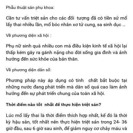
Phẫu thuật sản phụ khoa:
Cần tư vấn triệt sản cho các đối tượng đã có tiền sử mổ
lấy thai nhiều lần, mổ bóc nhân xơ tử cung, sa sinh dục …
Về phương diện xã hội :
Phụ nữ sinh quá nhiều con mà điều kiện kinh tế xã hội lại
thấp kém gây ra gánh nặng cho đời sống gia đình và ảnh
hưởng đến sức khỏe của bản thân.
Về phương diện dân số:
Phương pháp này áp dụng có tính chất bắt buộc tại
những nước đang phát triển mà dân số quá cao làm ảnh
hưởng đến sự phát triển chung của toàn xã hội.
Thời điểm nào tốt nhất để thực hiện triệt sản?
Lúc mổ lấy thai là thời điểm thích hợp nhất, kế đó là thời
kỳ hậu sản, tốt nhất nên thực hiện triệt sản trong 24- 36
giờ đầu, sau 6 giờ sau sinh, để giảm nguy cơ chảy máu và