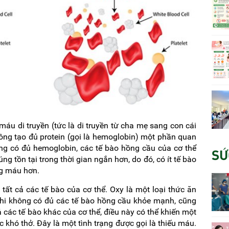
áu di truyền (tức là di truyền từ cha mẹ sang con cái
hông tạo đủ protein (gọi là hemoglobin) một phần quan
ng có đủ hemoglobin, các tế bào hồng cầu của cơ thể
SỨ
 tồn tại trong thời gian ngắn hơn, do đó, có ít tế bào
g máu hơn.
ất cả các tế bào của cơ thể. Oxy là một loại thức ăn
hi không có đủ các tế bào hồng cầu khỏe mạnh, cũng
 các tế bào khác của cơ thể, điều này có thể khiến một
 khó thở. Đây là một tình trạng được gọi là thiếu máu.