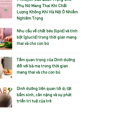
Phụ Nữ Mang Thai Khi Chất
Lượng Không Khí Hà Nội Ô Nhiễm
Nghiêm Trọng
Nhu cầu về chất béo (lipid) và tinh
bột (glucid) trong thời gian mang
thai và cho con bú
Tầm quan trọng của Dinh dưỡng
đối với bà mẹ trong thời gian
mang thai và cho con bú
Dinh dưỡng liên quan tới dị tật
bẩm sinh, cân nặng và sự phát
triển trí tuệ của trẻ