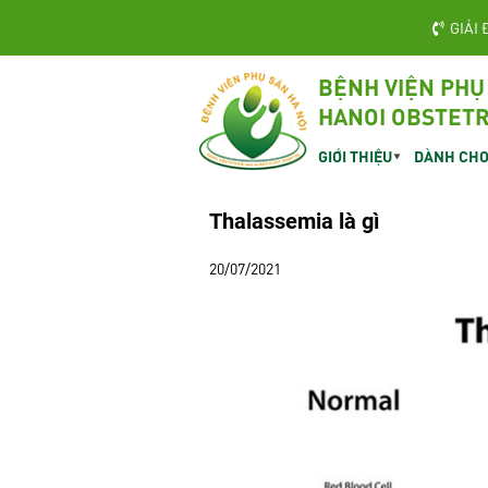
GIẢI 
BỆNH VIỆN PHỤ
HANOI OBSTETR
GIỚI THIỆU
DÀNH CHO
Thalassemia là gì
20/07/2021