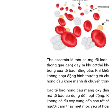
Thalassemia là một chứng rối loạn m
thông qua gen) gây ra khi cơ thể k
trọng của tế bào hồng cầu. Khi khô
không hoạt động bình thường và chúng
hồng cầu khỏe mạnh di chuyển tron
Các tế bào hồng cầu mang oxy đến t
mà tế bào sử dụng để hoạt động. K
không có đủ oxy cung cấp cho tất cả
người cảm thấy mệt mỏi, yếu ớt hoặc