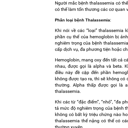
Người mắc bệnh thalassemia có thể
có thể làm tổn thương các cơ quan 
:
Phân loại bệnh Thalassemia
Khi nói về các “loại” thalassemia 
phần cụ thể của hemoglobin bị ảnh
nghiêm trọng của bệnh thalassemia
cấp dịch vụ, đa phương tiện hoặc c
Hemoglobin, mang oxy đến tất cả các
nhau, được gọi là alpha và beta. K
điều này đề cập đến phần hemogl
không được tạo ra, thì sẽ không có
thường. Alpha thấp được gọi là a
thalassemia.
Khi các từ “đặc điểm”, “nhỏ”, “đa 
tả mức độ nghiêm trọng của bệnh th
không có bất kỳ triệu chứng nào hoặ
thalassemia thể nặng có thể có cá
thường xuyên.