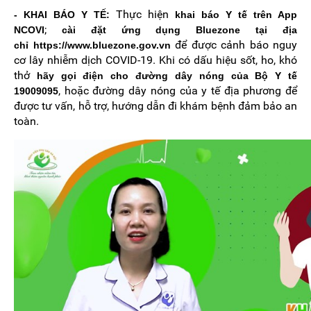
Thực hiện
- KHAI BÁO Y TẾ:
khai báo Y tế trên App
;
NCOVI
cài đặt ứng dụng Bluezone tại địa
để được cảnh báo nguy
chỉ
https://www.bluezone.gov.vn
cơ lây nhiễm dịch COVID-19. Khi có dấu hiệu sốt, ho, khó
thở
hãy gọi điện cho đường dây nóng của Bộ Y tế
, hoặc đường dây nóng của y tế địa phương để
19009095
được tư vấn, hỗ trợ, hướng dẫn đi khám bệnh đảm bảo an
toàn.