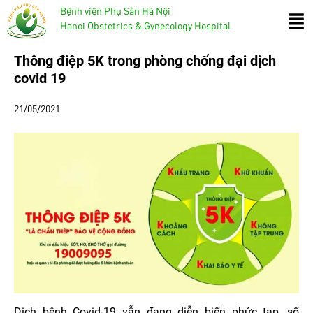
Bệnh viện Phụ Sản Hà Nội
Hanoi Obstetrics & Gynecology Hospital
Thông điệp 5K trong phòng chống đại dịch
covid 19
21/05/2021
Dịch bệnh Covid-19 vẫn đang diễn biến phức tạp, số