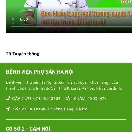
Tổ Truyền thông
BỆNH VIỆN PHỤ SẢN HÀ NỘI
Bệnh viện Phụ Sản Hà Nội là bệnh viện chuyên khoa hạng I của
thành phố trong lĩnh vực Sản Phụ Khoa và Kế hoạch hóa gia đình.
CẤP CỨU: 0243 8343181 - ĐẶT KHÁM: 19006922
Số 929 La Thành, Phường Láng, Hà Nội
CƠ SỞ 2 - CẢM HỘI