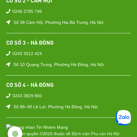
CƠ SỞ 2 - CẢM HỘI
0246 2785 746
Số 38 Cảm Hội, Phường Hai Bà Trưng, Hà Nội
CƠ SỞ 3 - HÀ ĐÔNG
0243 3512 424
Số 10 Quang Trung, Phường Hà Đông, Hà Nội
CƠ SỞ 4 - HÀ ĐÔNG
0243 3829 860
Số 88–90 Lê Lợi, Phường Hà Đông, Hà Nội
Bệnh viện Phụ sản Hà Nội
Bản quyền ©2016 thuộc về