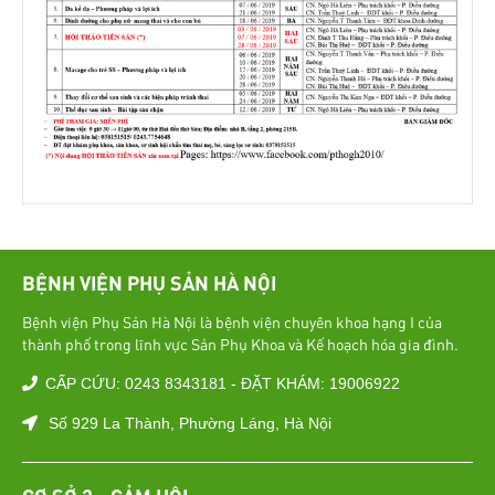
BỆNH VIỆN PHỤ SẢN HÀ NỘI
Bệnh viện Phụ Sản Hà Nội là bệnh viện chuyên khoa hạng I của
thành phố trong lĩnh vực Sản Phụ Khoa và Kế hoạch hóa gia đình.
CẤP CỨU: 0243 8343181 - ĐẶT KHÁM: 19006922
Số 929 La Thành, Phường Láng, Hà Nội