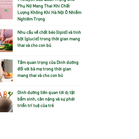
Phụ Nữ Mang Thai Khi Chất
Lượng Không Khí Hà Nội Ô Nhiễm
Nghiêm Trọng
Nhu cầu về chất béo (lipid) và tinh
bột (glucid) trong thời gian mang
thai và cho con bú
Tầm quan trọng của Dinh dưỡng
đối với bà mẹ trong thời gian
mang thai và cho con bú
Dinh dưỡng liên quan tới dị tật
bẩm sinh, cân nặng và sự phát
triển trí tuệ của trẻ