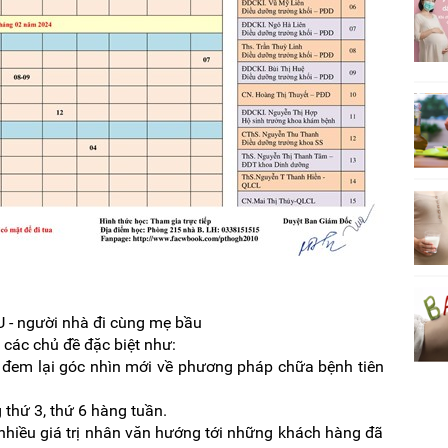
- người nhà đi cùng mẹ bầu
có các chủ đề đặc biệt như:
c đem lại góc nhìn mới về phương pháp chữa bệnh tiên
 thứ 3, thứ 6 hàng tuần.
 nhiều giá trị nhân văn hướng tới những khách hàng đã