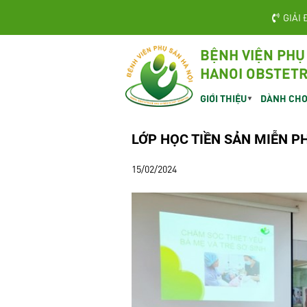
GIẢI 
BỆNH VIỆN PHỤ
HANOI OBSTETR
GIỚI THIỆU
DÀNH CHO
LỚP HỌC TIỀN SẢN MIỄN PH
15/02/2024