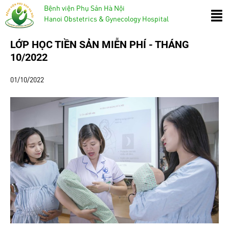
Bệnh viện Phụ Sản Hà Nội
Hanoi Obstetrics & Gynecology Hospital
LỚP HỌC TIỀN SẢN MIỄN PHÍ - THÁNG
10/2022
01/10/2022