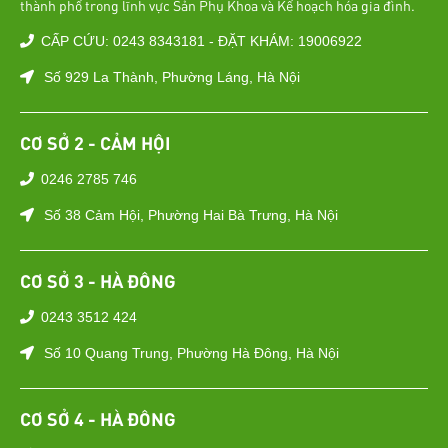
thành phố trong lĩnh vực Sản Phụ Khoa và Kế hoạch hóa gia đình.
CẤP CỨU: 0243 8343181 - ĐẶT KHÁM: 19006922
Số 929 La Thành, Phường Láng, Hà Nội
CƠ SỞ 2 - CẢM HỘI
0246 2785 746
Số 38 Cảm Hội, Phường Hai Bà Trưng, Hà Nội
CƠ SỞ 3 - HÀ ĐÔNG
0243 3512 424
Số 10 Quang Trung, Phường Hà Đông, Hà Nội
CƠ SỞ 4 - HÀ ĐÔNG