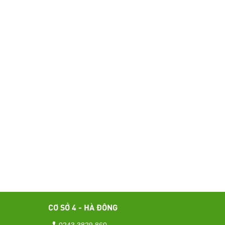
CƠ SỞ 4 - HÀ ĐÔNG
0243 3829 860