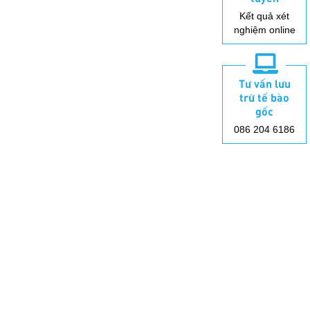
Kết quả xét
nghiệm online
Tư vấn lưu
trữ tế bào
gốc
086 204 6186