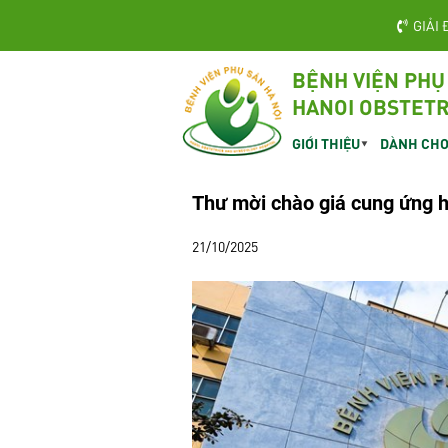
GIẢI 
BỆNH VIỆN PHỤ
HANOI OBSTETR
GIỚI THIỆU
DÀNH CHO
Thư mời chào giá cung ứng 
21/10/2025