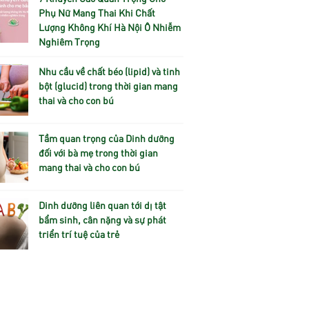
Phụ Nữ Mang Thai Khi Chất
Lượng Không Khí Hà Nội Ô Nhiễm
Nghiêm Trọng
Nhu cầu về chất béo (lipid) và tinh
bột (glucid) trong thời gian mang
thai và cho con bú
Tầm quan trọng của Dinh dưỡng
đối với bà mẹ trong thời gian
mang thai và cho con bú
Dinh dưỡng liên quan tới dị tật
bẩm sinh, cân nặng và sự phát
triển trí tuệ của trẻ