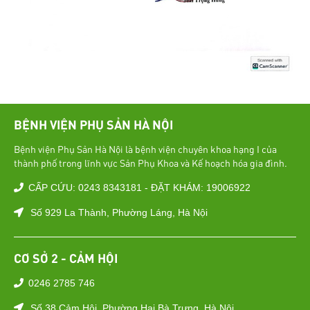
BỆNH VIỆN PHỤ SẢN HÀ NỘI
Bệnh viện Phụ Sản Hà Nội là bệnh viện chuyên khoa hạng I của
thành phố trong lĩnh vực Sản Phụ Khoa và Kế hoạch hóa gia đình.
CẤP CỨU: 0243 8343181 - ĐẶT KHÁM: 19006922
Số 929 La Thành, Phường Láng, Hà Nội
CƠ SỞ 2 - CẢM HỘI
0246 2785 746
Số 38 Cảm Hội, Phường Hai Bà Trưng, Hà Nội