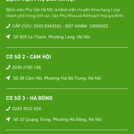
Bệnh viện Phụ Sản Hà Nội là bệnh viện chuyên khoa hạng I của
thành phố trong lĩnh vực Sản Phụ Khoa và Kế hoạch hóa gia đình.
CẤP CỨU: 0243 8343181 - ĐẶT KHÁM: 19006922
Số 929 La Thành, Phường Láng, Hà Nội
CƠ SỞ 2 - CẢM HỘI
0246 2785 746
Số 38 Cảm Hội, Phường Hai Bà Trưng, Hà Nội
CƠ SỞ 3 - HÀ ĐÔNG
0243 3512 424
Số 10 Quang Trung, Phường Hà Đông, Hà Nội