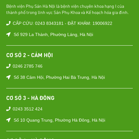
Bệnh viện Phụ Sản Hà Nội là bệnh viện chuyên khoa hạng I của
thành phố trong lĩnh vực Sản Phụ Khoa và Kế hoạch hóa gia đình.
CẤP CỨU: 0243 8343181 - ĐẶT KHÁM: 19006922
Số 929 La Thành, Phường Láng, Hà Nội
CƠ SỞ 2 - CẢM HỘI
0246 2785 746
Số 38 Cảm Hội, Phường Hai Bà Trưng, Hà Nội
CƠ SỞ 3 - HÀ ĐÔNG
0243 3512 424
Số 10 Quang Trung, Phường Hà Đông, Hà Nội