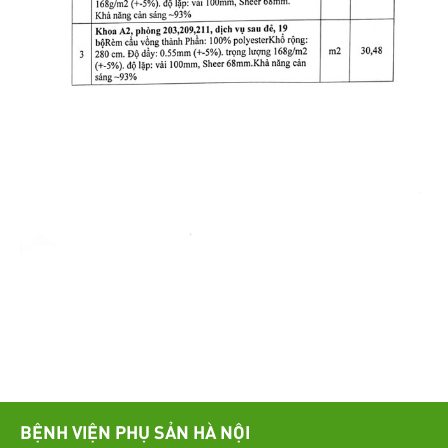
BỆNH VIỆN PHỤ SẢN HÀ NỘI