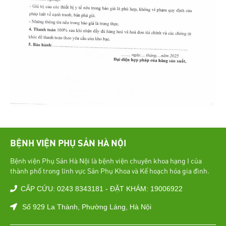
BỆNH VIỆN PHỤ SẢN HÀ NỘI
Bệnh viện Phụ Sản Hà Nội là bệnh viện chuyên khoa hạng I của
thành phố trong lĩnh vực Sản Phụ Khoa và Kế hoạch hóa gia đình.
CẤP CỨU: 0243 8343181 - ĐẶT KHÁM: 19006922
Số 929 La Thành, Phường Láng, Hà Nội