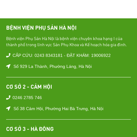
BỆNH VIỆN PHỤ SẢN HÀ NỘI
Bệnh viện Phụ Sản Hà Nội là bệnh viện chuyên khoa hạng I của
thành phố trong lĩnh vực Sản Phụ Khoa và Kế hoạch hóa gia đình.
CẤP CỨU: 0243 8343181 - ĐẶT KHÁM: 19006922
Số 929 La Thành, Phường Láng, Hà Nội
CƠ SỞ 2 - CẢM HỘI
0246 2785 746
Số 38 Cảm Hội, Phường Hai Bà Trưng, Hà Nội
CƠ SỞ 3 - HÀ ĐÔNG