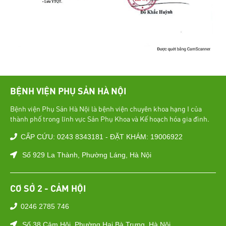
BỆNH VIỆN PHỤ SẢN HÀ NỘI
Bệnh viện Phụ Sản Hà Nội là bệnh viện chuyên khoa hạng I của
thành phố trong lĩnh vực Sản Phụ Khoa và Kế hoạch hóa gia đình.
CẤP CỨU: 0243 8343181 - ĐẶT KHÁM: 19006922
Số 929 La Thành, Phường Láng, Hà Nội
CƠ SỞ 2 - CẢM HỘI
0246 2785 746
Số 38 Cảm Hội, Phường Hai Bà Trưng, Hà Nội