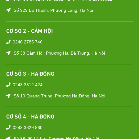
Số 929 La Thành, Phường Láng, Hà Nội
CƠ SỞ 2 - CẢM HỘI
0246 2785 746
Số 38 Cảm Hội, Phường Hai Bà Trưng, Hà Nội
CƠ SỞ 3 - HÀ ĐÔNG
0243 3512 424
Số 10 Quang Trung, Phường Hà Đông, Hà Nội
CƠ SỞ 4 - HÀ ĐÔNG
0243 3829 860
Số 88–90 Lê Lợi, Phường Hà Đông, Hà Nội