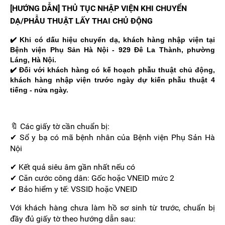
[HƯỚNG DẪN] THỦ TỤC NHẬP VIỆN KHI CHUYỂN
DẠ/PHẪU THUẬT LẤY THAI CHỦ ĐỘNG
✔️ Khi có dấu hiệu chuyển dạ, khách hàng nhập viện tại
Bệnh viện Phụ Sản Hà Nội - 929 Đê La Thành, phường
Láng, Hà Nội.
✔️ Đối với khách hàng có kế hoạch phẫu thuật chủ động,
khách hàng nhập viện trước ngày dự kiến phẫu thuật 4
tiếng - nửa ngày.
🔖 Các giấy tờ cần chuẩn bị:
✔︎ Sổ y bạ có mã bệnh nhân của Bệnh viện Phụ Sản Hà
Nội
✔︎ Kết quả siêu âm gần nhất nếu có
✔︎ Căn cước công dân: Gốc hoặc VNEID mức 2
✔︎ Bảo hiểm y tế: VSSID hoặc VNEID
Với khách hàng chưa làm hồ sơ sinh từ trước, chuẩn bị
đầy đủ giấy tờ theo hướng dẫn sau: