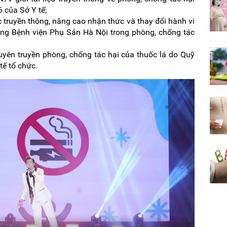
 của Sở Y tế;
truyền thông, nâng cao nhận thức và thay đổi hành vi
ộng Bệnh viện Phụ Sản Hà Nội trong phòng, chống tác
tuyên truyền phòng, chống tác hại của thuốc lá do Quỹ
tế tổ chức.