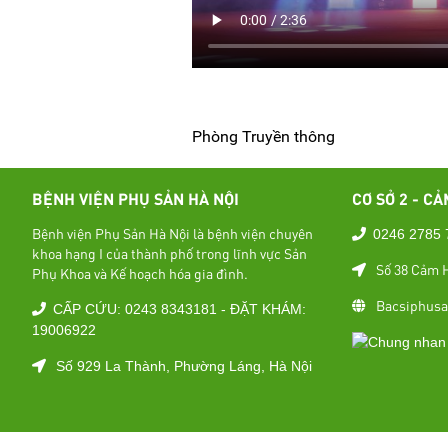
Phòng Truyền thông
BỆNH VIỆN PHỤ SẢN HÀ NỘI
CƠ SỞ 2 - CẢ
Bệnh viện Phụ Sản Hà Nội là bệnh viện chuyên
0246 2785 
khoa hạng I của thành phố trong lĩnh vực Sản
Số 38 Cảm H
Phụ Khoa và Kế hoạch hóa gia đình.
Bacsiphusa
CẤP CỨU: 0243 8343181 - ĐẶT KHÁM:
19006922
Số 929 La Thành, Phường Láng, Hà Nội