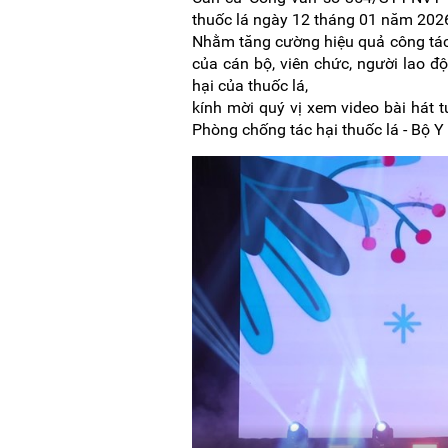
thuốc lá ngày 12 tháng 01 năm 2026
Nhằm tăng cường hiệu quả công tác 
của cán bộ, viên chức, người lao đ
hại của thuốc lá,
kính mời quý vị xem video bài hát 
Phòng chống tác hại thuốc lá - Bộ Y 