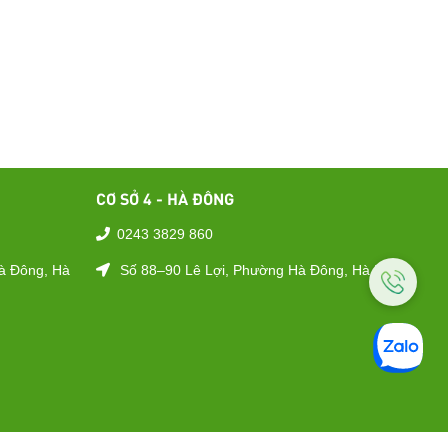
CƠ SỞ 4 - HÀ ĐÔNG
0243 3829 860
à Đông, Hà
Số 88–90 Lê Lợi, Phường Hà Đông, Hà Nội