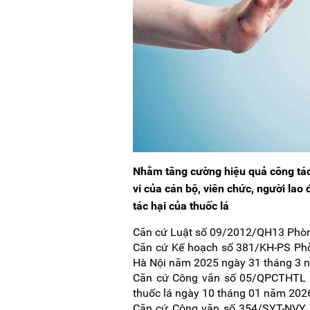
Nhằm tăng cường hiệu quả công tác
vi của cán bộ, viên chức, người la
tác hại của thuốc lá
Căn cứ Luật số 09/2012/QH13 Phòng
Căn cứ Kế hoạch số 381/KH-PS Phòn
Hà Nội năm 2025 ngày 31 tháng 3 
Căn cứ Công văn số 05/QPCTHTL V/v
thuốc lá ngày 10 tháng 01 năm 2026 
Căn cứ Công văn số 354/SYT-NVY V/v