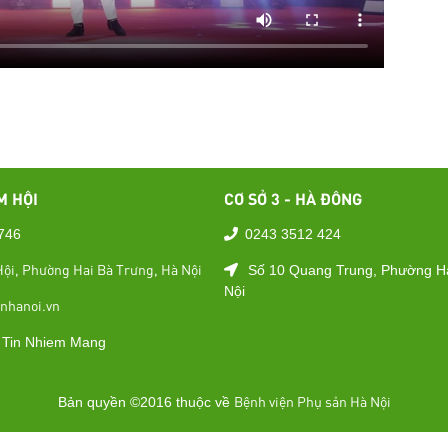
M HỘI
CƠ SỞ 3 - HÀ ĐÔNG
746
0243 3512 424
ội, Phường Hai Bà Trưng, Hà Nội
Số 10 Quang Trung, Phường H
Nội
nhanoi.vn
Bệnh viện Phụ sản Hà Nội
Bản quyền ©2016 thuộc về