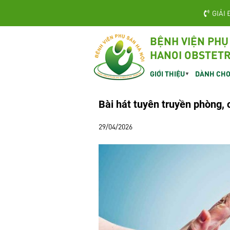
GIẢI 
BỆNH VIỆN PHỤ
HANOI OBSTETR
GIỚI THIỆU
DÀNH CHO
Bài hát tuyên truyền phòng, 
29/04/2026