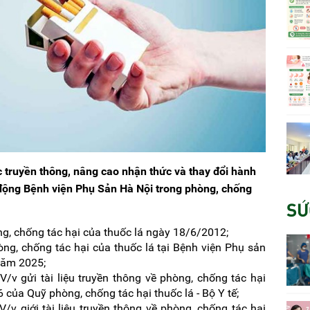
 truyền thông, nâng cao nhận thức và thay đổi hành
o động Bệnh viện Phụ Sản Hà Nội trong phòng, chống
SỨ
, chống tác hại của thuốc lá ngày 18/6/2012;
g, chống tác hại của thuốc lá tại Bệnh viện Phụ sản
năm 2025;
 gửi tài liệu truyền thông về phòng, chống tác hại
của Quỹ phòng, chống tác hại thuốc lá - Bộ Y tế;
 giới tài liệu truyền thông về phòng, chống tác hại