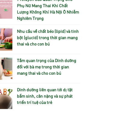
Phụ Nữ Mang Thai Khi Chất
Lượng Không Khí Hà Nội Ô Nhiễm
Nghiêm Trọng
Nhu cầu về chất béo (lipid) và tinh
bột (glucid) trong thời gian mang
thai và cho con bú
Tầm quan trọng của Dinh dưỡng
đối với bà mẹ trong thời gian
mang thai và cho con bú
Dinh dưỡng liên quan tới dị tật
bẩm sinh, cân nặng và sự phát
triển trí tuệ của trẻ