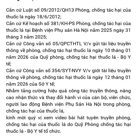
Căn cứ Luật số 09/2012/QH13 Phòng, chống tác hại của
thuốc lá ngày 18/6/2012;
Căn cứ Kế hoạch số 381/KH-PS Phòng, chống tác hại của
thuốc lá tại Bệnh viện Phụ sản Hà Nội năm 2025 ngày 31
tháng 3 năm 2025;
Căn cứ Công văn số 05/QPCTHTL V/v gửi tài liệu truyền
thông về phòng, chống tác hại thuốc lá ngày 10 tháng 01
năm 2026 của Quỹ phòng, chống tác hại thuốc lá - Bộ Y
tế;
Căn cứ Công văn số 354/SYT-NVY V/v giới tài liệu truyền
thông về phòng, chống tác hại thuốc lá ngày 12 tháng 01
năm 2026 của Sở Y tế;
Nhằm tăng cường hiệu quả công tác truyền thông, nâng
cao nhận thức và thay đổi hành vi của cán bộ, viên chức,
người lao động Bệnh viện Phụ Sản Hà Nội trong phòng,
chống tác hại của thuốc lá,
kính mời quý vị xem video bài hát tuyên truyền phòng,
chống tác hại của thuốc lá do Quỹ Phòng chống tác hại
thuốc lá - Bộ Y tế tổ chức.