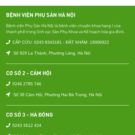
BỆNH VIỆN PHỤ SẢN HÀ NỘI
Bệnh viện Phụ Sản Hà Nội là bệnh viện chuyên khoa hạng I của
thành phố trong lĩnh vực Sản Phụ Khoa và Kế hoạch hóa gia đình.
CẤP CỨU: 0243 8343181 - ĐẶT KHÁM: 19006922
Số 929 La Thành, Phường Láng, Hà Nội
CƠ SỞ 2 - CẢM HỘI
0246 2785 746
Số 38 Cảm Hội, Phường Hai Bà Trưng, Hà Nội
CƠ SỞ 3 - HÀ ĐÔNG
0243 3512 424