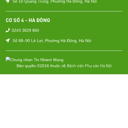
Số 10 Quang Trung, Phường Hà Đông, Hà Nội
CƠ SỞ 4 - HÀ ĐÔNG
0243 3829 860
Số 88–90 Lê Lợi, Phường Hà Đông, Hà Nội
Bệnh viện Phụ sản Hà Nội
Bản quyền ©2016 thuộc về