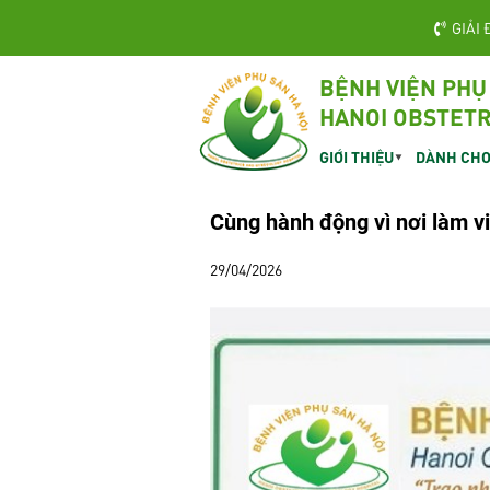
GIẢI 
BỆNH VIỆN PHỤ
HANOI OBSTETR
GIỚI THIỆU
DÀNH CHO
Cùng hành động vì nơi làm v
29/04/2026