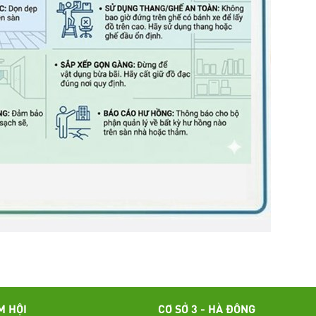
M HỘI
CƠ SỞ 3 - HÀ ĐÔNG