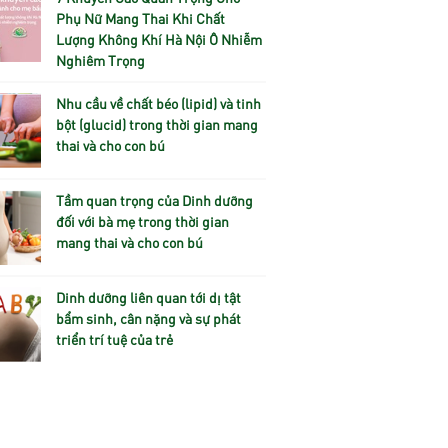
Phụ Nữ Mang Thai Khi Chất
Lượng Không Khí Hà Nội Ô Nhiễm
Nghiêm Trọng
Nhu cầu về chất béo (lipid) và tinh
bột (glucid) trong thời gian mang
thai và cho con bú
Tầm quan trọng của Dinh dưỡng
đối với bà mẹ trong thời gian
mang thai và cho con bú
Dinh dưỡng liên quan tới dị tật
bẩm sinh, cân nặng và sự phát
triển trí tuệ của trẻ