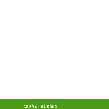
CƠ SỞ 4 - HÀ ĐÔNG