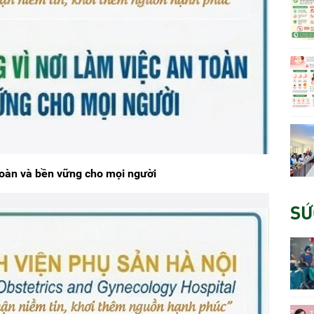
toàn và bền vững cho mọi người
SỨ