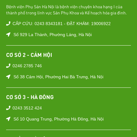
Bệnh viện Phụ Sản Hà Nội là bệnh viện chuyên khoa hạng I của
thành phố trong lĩnh vực Sản Phụ Khoa và Kế hoạch hóa gia đình.
CẤP CỨU: 0243 8343181 - ĐẶT KHÁM: 19006922
Số 929 La Thành, Phường Láng, Hà Nội
CƠ SỞ 2 - CẢM HỘI
0246 2785 746
Số 38 Cảm Hội, Phường Hai Bà Trưng, Hà Nội
CƠ SỞ 3 - HÀ ĐÔNG
0243 3512 424
Số 10 Quang Trung, Phường Hà Đông, Hà Nội