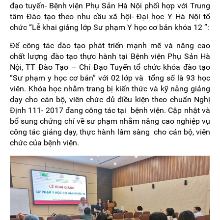
đạo tuyến- Bệnh viện Phụ Sản Hà Nội phối hợp với Trung
tâm Đào tạo theo nhu cầu xã hội- Đại học Y Hà Nội tổ
chức “Lễ khai giảng lớp Sư phạm Y học cơ bản khóa 12 ”:
Để công tác đào tạo phát triển mạnh mẽ và nâng cao
chất lượng đào tạo thực hành tại Bệnh viện Phụ Sản Hà
Nội, TT Đào Tạo – Chỉ Đạo Tuyến tổ chức khóa đào tạo
“Sư phạm y học cơ bản” với 02 lớp và tổng số là 93 học
viên. Khóa học nhằm trang bị kiến thức và kỹ năng giảng
dạy cho cán bộ, viên chức đủ điều kiện theo chuẩn Nghị
Định 111- 2017 đang công tác tại bệnh viện. Cập nhật và
bổ sung chứng chỉ về sư phạm nhằm nâng cao nghiệp vụ
công tác giảng dạy, thực hành lâm sàng cho cán bộ, viên
chức của bệnh viện.