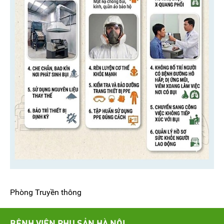
Phòng Truyền thông
BỆNH VIỆN PHỤ SẢN HÀ NỘI