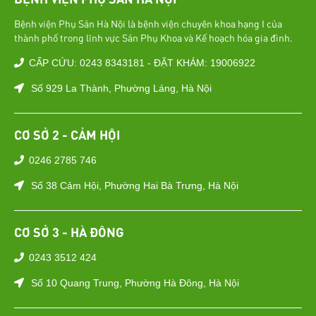
Bệnh viện Phụ Sản Hà Nội là bệnh viện chuyên khoa hạng I của
thành phố trong lĩnh vực Sản Phụ Khoa và Kế hoạch hóa gia đình.
CẤP CỨU: 0243 8343181 - ĐẶT KHÁM: 19006922
Số 929 La Thành, Phường Láng, Hà Nội
CƠ SỞ 2 - CẢM HỘI
0246 2785 746
Số 38 Cảm Hội, Phường Hai Bà Trưng, Hà Nội
CƠ SỞ 3 - HÀ ĐÔNG
0243 3512 424
Số 10 Quang Trung, Phường Hà Đông, Hà Nội