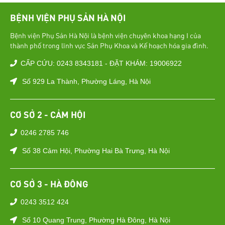
BỆNH VIỆN PHỤ SẢN HÀ NỘI
Bệnh viện Phụ Sản Hà Nội là bệnh viện chuyên khoa hạng I của
thành phố trong lĩnh vực Sản Phụ Khoa và Kế hoạch hóa gia đình.
CẤP CỨU: 0243 8343181 - ĐẶT KHÁM: 19006922
Số 929 La Thành, Phường Láng, Hà Nội
CƠ SỞ 2 - CẢM HỘI
0246 2785 746
Số 38 Cảm Hội, Phường Hai Bà Trưng, Hà Nội
CƠ SỞ 3 - HÀ ĐÔNG
0243 3512 424
Số 10 Quang Trung, Phường Hà Đông, Hà Nội