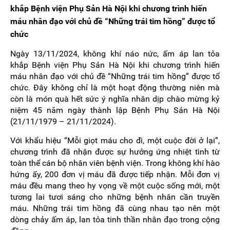
khắp Bệnh viện Phụ Sản Hà Nội khi chương trình hiến
máu nhân đạo với chủ đề “Những trái tim hồng” được tổ
chức
Ngày 13/11/2024, không khí náo nức, ấm áp lan tỏa
khắp Bệnh viện Phụ Sản Hà Nội khi chương trình hiến
máu nhân đạo với chủ đề “Những trái tim hồng” được tổ
chức. Đây không chỉ là một hoạt động thường niên mà
còn là món quà hết sức ý nghĩa nhân dịp chào mừng kỷ
niệm 45 năm ngày thành lập Bệnh Phụ Sản Hà Nội
(21/11/1979 – 21/11/2024).
Với khẩu hiệu “Mỗi giọt máu cho đi, một cuộc đời ở lại”,
chương trình đã nhận được sự hưởng ứng nhiệt tình từ
toàn thể cán bộ nhân viên bệnh viện. Trong không khí hào
hứng ấy, 200 đơn vị máu đã được tiếp nhận. Mỗi đơn vị
máu đều mang theo hy vọng về một cuộc sống mới, một
tương lai tươi sáng cho những bệnh nhân cần truyền
máu. Những trái tim hồng đã cùng nhau tạo nên một
dòng chảy ấm áp, lan tỏa tinh thần nhân đạo trong cộng