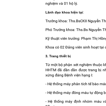
nghiệm và 01 hộ lý.
:
Lãnh đạo khoa hiện tại
Trưởng khoa: Ths.BsCKII Nguyễn Th
Phó Trưởng khoa: Ths.Bs Nguyễn T
Kỹ thuật viên trưởng: Phạm Thị Hồ
Khoa có 02 Đảng viên sinh hoạt tại c
3. Trang thiết bị
Từ một bộ phận xét nghiệm thuộc kh
HHTM đã dần dần được trang bị nh
xứng đáng Bệnh viện hạng I:
- Hệ thống máy phân tích tế bào má
- Hệ thống máy đông máu tự động 
- Hệ thống máy định nhóm máu và 