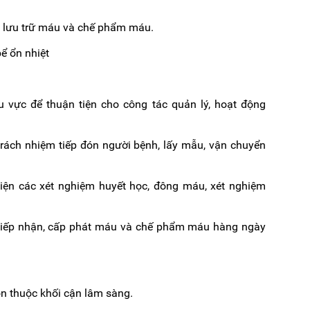
âu lưu trữ máu và chế phẩm máu.
bể ổn nhiệt
vực để thuận tiện cho công tác quản lý, hoạt động
 trách nhiệm tiếp đón người bệnh, lấy mẫu, vận chuyển
iện các xét nghiệm huyết học, đông máu, xét nghiệm
 tiếp nhận, cấp phát máu và chế phẩm máu hàng ngày
 thuộc khối cận lâm sàng.