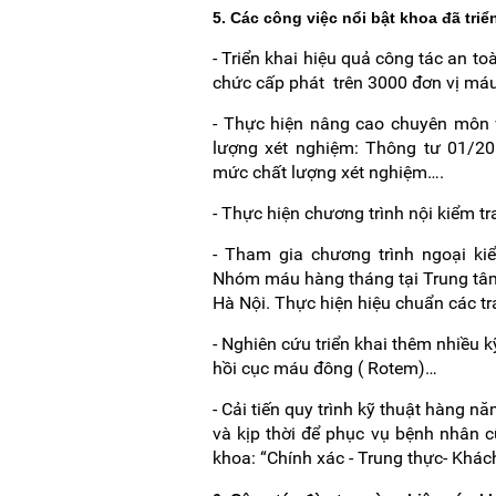
5. Các công việc nổi bật khoa đã triể
- Triển khai hiệu quả công tác an t
chức cấp phát trên 3000 đơn vị má
- Thực hiện nâng cao chuyên môn v
lượng xét nghiệm: Thông tư 01/20
mức chất lượng xét nghiệm….
- Thực hiện chương trình nội kiểm t
- Tham gia chương trình ngoại ki
Nhóm máu hàng tháng tại Trung tâm
Hà Nội. Thực hiện hiệu chuẩn các tr
- Nghiên cứu triển khai thêm nhiều 
hồi cục máu đông ( Rotem)…
- Cải tiến quy trình kỹ thuật hàng 
và kịp thời để phục vụ bệnh nhân c
khoa: “Chính xác - Trung thực- Khác