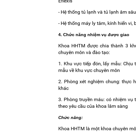
Eflexis
- Hệ thống tủ lạnh và tủ lạnh âm s
- Hệ thống máy ly tâm, kính hiển vi, 
4. Chức năng nhiệm vụ được giao
Khoa HHTM được chia thành 3 khu 
chuyên môn và đào tạo:
1. Khu vực tiếp đón, lấy mẫu: Chịu
mẫu về khu vực chuyên môn
2. Phòng xét nghiệm chung: thực h
khác
3. Phòng truyền máu: có nhiệm vụ
theo yêu cầu của khoa lâm sàng
Chức năng:
Khoa HHTM là một khoa chuyên môn