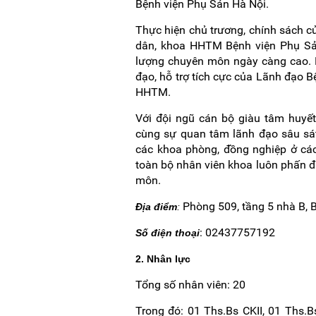
Bệnh viện Phụ Sản Hà Nội.
Thực hiện chủ trương, chính sách 
dân, khoa HHTM Bệnh viện Phụ Sản
lượng chuyên môn ngày càng cao. 
đạo, hỗ trợ tích cực của Lãnh đạo B
HHTM.
Với đội ngũ cán bộ giàu tâm huyết,
cùng sự quan tâm lãnh đạo sâu sá
các khoa phòng, đồng nghiệp ở cá
toàn bộ nhân viên khoa luôn phấn đ
môn.
Phòng 509, tầng 5 nhà B, 
Địa điểm
:
: 02437757192
Số điện thoại
2. Nhân lực
Tổng số nhân viên: 20
Trong đó: 01 Ths.Bs CKII, 01 Ths.B