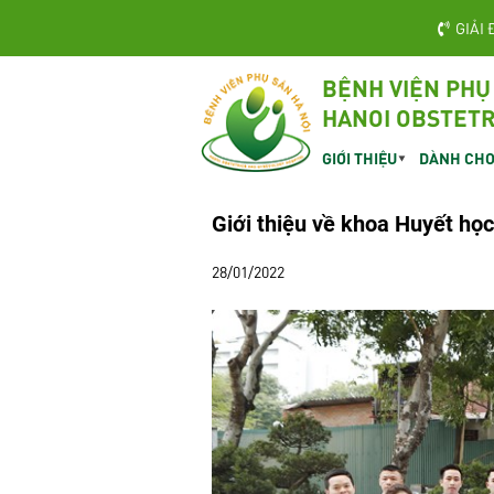
GIẢI 
BỆNH VIỆN PHỤ
HANOI OBSTETR
GIỚI THIỆU
DÀNH CHO
Giới thiệu về khoa Huyết họ
28/01/2022