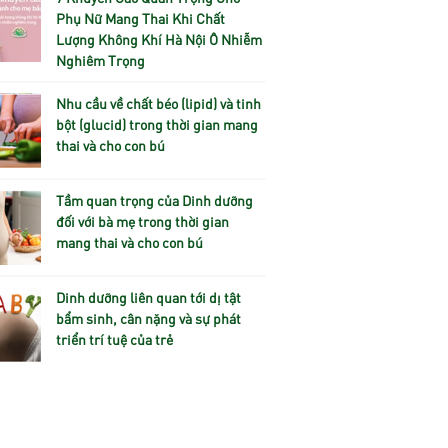
Phụ Nữ Mang Thai Khi Chất
Lượng Không Khí Hà Nội Ô Nhiễm
Nghiêm Trọng
Nhu cầu về chất béo (lipid) và tinh
bột (glucid) trong thời gian mang
thai và cho con bú
Tầm quan trọng của Dinh dưỡng
đối với bà mẹ trong thời gian
mang thai và cho con bú
Dinh dưỡng liên quan tới dị tật
bẩm sinh, cân nặng và sự phát
triển trí tuệ của trẻ