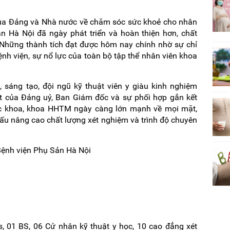
của Đảng và Nhà nước về chăm sóc sức khoẻ cho nhân
 Hà Nội đã ngày phát triển và hoàn thiện hơn, chất
Những thành tích đạt được hôm nay chính nhờ sự chỉ
ệnh viện, sự nổ lực của toàn bộ tập thể nhân viên khoa
 sáng tạo, đội ngũ kỹ thuật viên y giàu kinh nghiệm
t của Đảng uỷ, Ban Giám đốc và sự phối hợp gắn kết
c khoa, khoa HHTM ngày càng lớn mạnh về mọi mặt,
ấu nâng cao chất lượng xét nghiệm và trình độ chuyên
Bệnh viện Phụ Sản Hà Nội
s, 01 BS, 06 Cử nhân kỹ thuật y học, 10 cao đẳng xét