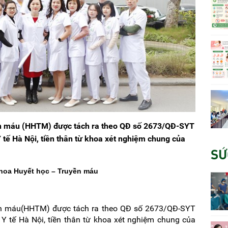
n máu (HHTM) được tách ra theo QĐ số 2673/QĐ-SYT
tế Hà Nội, tiền thân từ khoa xét nghiệm chung của
SỨ
 khoa Huyết học – Truyền máu
ền máu(HHTM) được tách ra theo QĐ số 2673/QĐ-SYT
 tế Hà Nội, tiền thân từ khoa xét nghiệm chung của