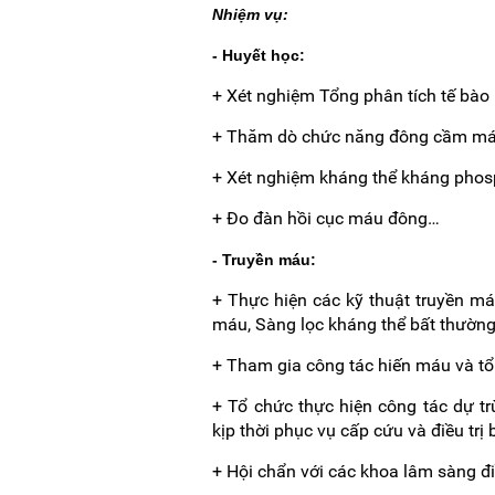
Nhiệm vụ:
- Huyết học:
+ Xét nghiệm Tổng phân tích tế bào
+ Thăm dò chức năng đông cầm m
+ Xét nghiệm kháng thể kháng phos
+ Đo đàn hồi cục máu đông…
- Truyền máu:
+ Thực hiện các kỹ thuật truyền m
máu, Sàng lọc kháng thể bất thường
+ Tham gia công tác hiến máu và tổ
+ Tổ chức thực hiện công tác dự 
kịp thời phục vụ cấp cứu và điều trị
+ Hội chẩn với các khoa lâm sàng đi