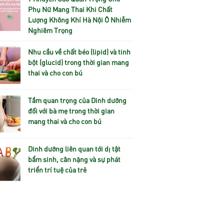
Phụ Nữ Mang Thai Khi Chất
Lượng Không Khí Hà Nội Ô Nhiễm
Nghiêm Trọng
Nhu cầu về chất béo (lipid) và tinh
bột (glucid) trong thời gian mang
thai và cho con bú
Tầm quan trọng của Dinh dưỡng
đối với bà mẹ trong thời gian
mang thai và cho con bú
Dinh dưỡng liên quan tới dị tật
bẩm sinh, cân nặng và sự phát
triển trí tuệ của trẻ