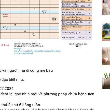
và người nhà đi cùng mẹ bầu
 đặc biệt như:
.07.2024
c đem lại góc nhìn mới về phương pháp chữa bệnh tiên
 thứ 3, thứ 6 hàng tuần.