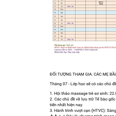
ĐỐI TƯỢNG THAM GIA: CÁC MẸ BẦU 
Tháng 07 - Lớp học sẽ có các chủ đề
1. Hội thảo massage trẻ sơ sinh: 22
2. Các chủ đề về lưu trữ Tế bào gố
tiến nhất hiện nay.
3. Hành trình vượt cạn (HTVC): Sáng