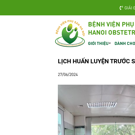
GIẢI 
BỆNH VIỆN PHỤ
HANOI OBSTETR
GIỚI THIỆU
DÀNH CHO
LỊCH HUẤN LUYỆN TRƯỚC S
27/06/2024