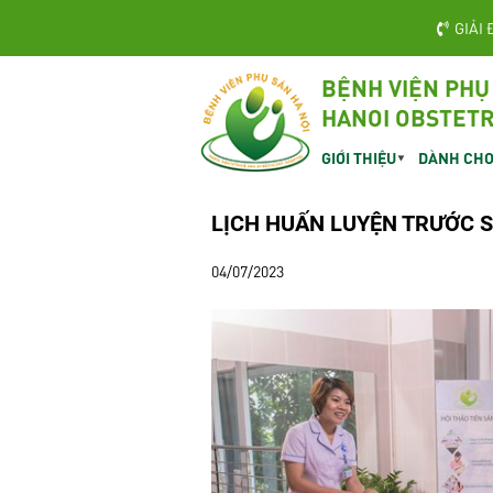
GIẢI 
BỆNH VIỆN PHỤ
HANOI OBSTETR
GIỚI THIỆU
DÀNH CHO
LỊCH HUẤN LUYỆN TRƯỚC S
04/07/2023