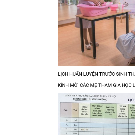
LỊCH HUẤN LUYỆN TRƯỚC SINH TH
KÍNH MỜI CÁC MẸ THAM GIA HỌC L