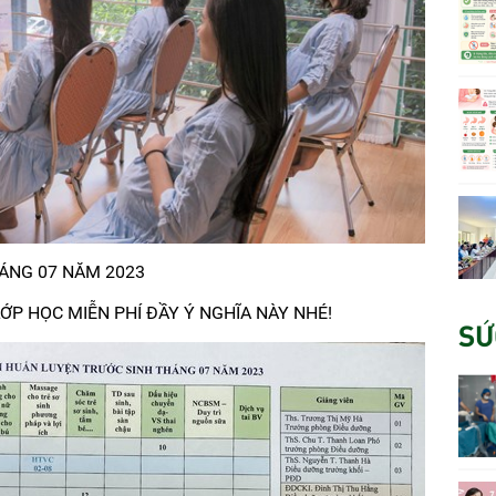
ÁNG 07 NĂM 2023
ỚP HỌC MIỄN PHÍ ĐẦY Ý NGHĨA NÀY NHÉ!
SỨ