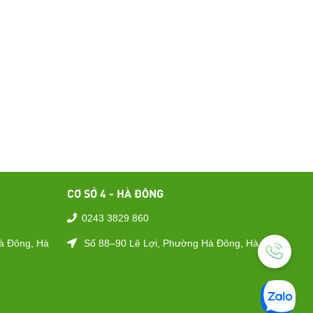
CƠ SỞ 4 - HÀ ĐÔNG
0243 3829 860
à Đông, Hà
Số 88–90 Lê Lợi, Phường Hà Đông, Hà Nội