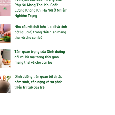
Phụ Nữ Mang Thai Khi Chất
Lượng Không Khí Hà Nội Ô Nhiễm
Nghiêm Trọng
Nhu cầu về chất béo (lipid) và tinh
bột (glucid) trong thời gian mang
thai và cho con bú
Tầm quan trọng của Dinh dưỡng
đối với bà mẹ trong thời gian
mang thai và cho con bú
Dinh dưỡng liên quan tới dị tật
bẩm sinh, cân nặng và sự phát
triển trí tuệ của trẻ