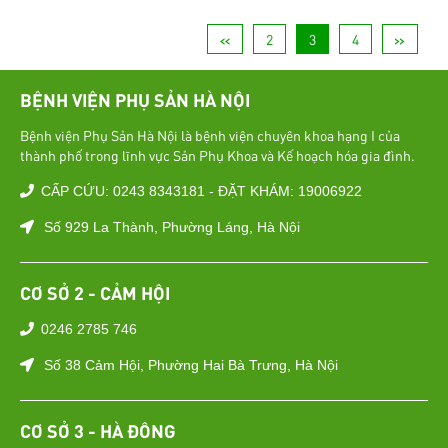
<<
2
3
4
>>
BỆNH VIỆN PHỤ SẢN HÀ NỘI
Bệnh viện Phụ Sản Hà Nội là bệnh viện chuyên khoa hạng I của
thành phố trong lĩnh vực Sản Phụ Khoa và Kế hoạch hóa gia đình.
CẤP CỨU: 0243 8343181 - ĐẶT KHÁM: 19006922
Số 929 La Thành, Phường Láng, Hà Nội
CƠ SỞ 2 - CẢM HỘI
0246 2785 746
Số 38 Cảm Hội, Phường Hai Bà Trưng, Hà Nội
CƠ SỞ 3 - HÀ ĐÔNG