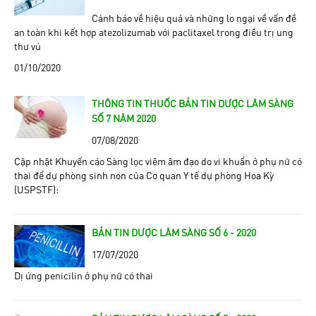
Cảnh báo về hiệu quả và những lo ngại về vấn đề
an toàn khi kết hợp atezolizumab với paclitaxel trong điều trị ung
thư vú
01/10/2020
THÔNG TIN THUỐC BẢN TIN DƯỢC LÂM SÀNG
SỐ 7 NĂM 2020
07/08/2020
Cập nhật Khuyến cáo Sàng lọc viêm âm đạo do vi khuẩn ở phụ nữ có
thai để dự phòng sinh non của Cơ quan Y tế dự phòng Hoa Kỳ
(USPSTF):
BẢN TIN DƯỢC LÂM SÀNG SỐ 6 - 2020
17/07/2020
Dị ứng penicilin ở phụ nữ có thai