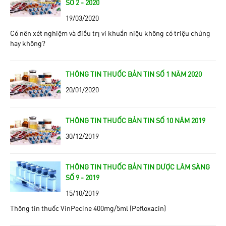
SỐ 2 - 2020
19/03/2020
Có nên xét nghiệm và điều trị vi khuẩn niệu không có triệu chứng
hay không?
THÔNG TIN THUỐC BẢN TIN SỐ 1 NĂM 2020
20/01/2020
THÔNG TIN THUỐC BẢN TIN SỐ 10 NĂM 2019
30/12/2019
THÔNG TIN THUỐC BẢN TIN DƯỢC LÂM SÀNG
SỐ 9 - 2019
15/10/2019
Thông tin thuốc VinPecine 400mg/5ml (Pefloxacin)