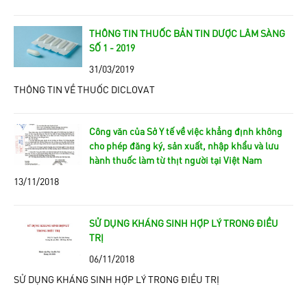
THÔNG TIN THUỐC BẢN TIN DƯỢC LÂM SÀNG
SỐ 1 - 2019
31/03/2019
THÔNG TIN VỀ THUỐC DICLOVAT
Công văn của Sở Y tế về việc khẳng định không
cho phép đăng ký, sản xuất, nhập khẩu và lưu
hành thuốc làm từ thịt người tại Việt Nam
13/11/2018
SỬ DỤNG KHÁNG SINH HỢP LÝ TRONG ĐIỀU
TRỊ
06/11/2018
SỬ DỤNG KHÁNG SINH HỢP LÝ TRONG ĐIỀU TRỊ