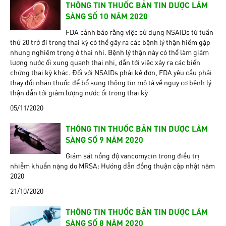
THÔNG TIN THUỐC BẢN TIN DƯỢC LÂM
SÀNG SỐ 10 NĂM 2020
FDA cảnh báo rằng việc sử dụng NSAIDs từ tuần
thứ 20 trở đi trong thai kỳ có thể gây ra các bệnh lý thận hiếm gặp
nhưng nghiêm trọng ở thai nhi. Bệnh lý thận này có thể làm giảm
lượng nước ối xung quanh thai nhi, dẫn tới việc xảy ra các biến
chứng thai kỳ khác. Đối với NSAIDs phải kê đơn, FDA yêu cầu phải
thay đổi nhãn thuốc để bổ sung thông tin mô tả về nguy cơ bệnh lý
thận dẫn tới giảm lượng nước ối trong thai kỳ
05/11/2020
THÔNG TIN THUỐC BẢN TIN DƯỢC LÂM
SÀNG SỐ 9 NĂM 2020
Giám sát nồng độ vancomycin trong điều trị
nhiễm khuẩn nặng do MRSA: Hướng dẫn đồng thuận cập nhật năm
2020
21/10/2020
THÔNG TIN THUỐC BẢN TIN DƯỢC LÂM
SÀNG SỐ 8 NĂM 2020