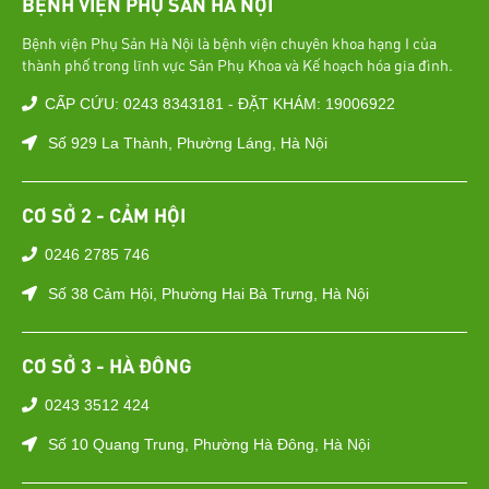
BỆNH VIỆN PHỤ SẢN HÀ NỘI
Bệnh viện Phụ Sản Hà Nội là bệnh viện chuyên khoa hạng I của
thành phố trong lĩnh vực Sản Phụ Khoa và Kế hoạch hóa gia đình.
CẤP CỨU: 0243 8343181 - ĐẶT KHÁM: 19006922
Số 929 La Thành, Phường Láng, Hà Nội
CƠ SỞ 2 - CẢM HỘI
0246 2785 746
Số 38 Cảm Hội, Phường Hai Bà Trưng, Hà Nội
CƠ SỞ 3 - HÀ ĐÔNG
0243 3512 424
Số 10 Quang Trung, Phường Hà Đông, Hà Nội