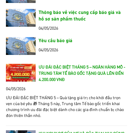
Thông báo về việc cung cấp báo giá và
hồ sơ sản phẩm thuốc
04/05/2026
Yêu cầu báo giá
04/05/2026
ƯU ĐÃI ĐẶC BIỆT THÁNG 5 – NGÂN HÀNG MÔ -
TRUNG TÂM TẾ BÀO GỐC TẶNG QUÀ LÊN ĐẾN
4.200.000 VNĐ
04/05/2026
ƯU ĐÃI ĐẶC BIỆT THÁNG 5 – Quà tặng giá trị cho khởi đầu trọn
vẹn của bé yêu 🎁 Tháng 5 này, Trung tâm Tế bào gốc triển khai
chương trình ưu đãi đặc biệt dành cho các gia đình chuẩn bị chào
đón thiên thần nhỏ.