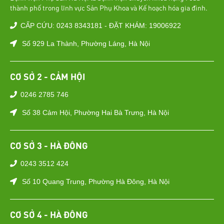
thành phố trong lĩnh vực Sản Phụ Khoa và Kế hoạch hóa gia đình.
CẤP CỨU: 0243 8343181 - ĐẶT KHÁM: 19006922
Số 929 La Thành, Phường Láng, Hà Nội
CƠ SỞ 2 - CẢM HỘI
0246 2785 746
Số 38 Cảm Hội, Phường Hai Bà Trưng, Hà Nội
CƠ SỞ 3 - HÀ ĐÔNG
0243 3512 424
Số 10 Quang Trung, Phường Hà Đông, Hà Nội
CƠ SỞ 4 - HÀ ĐÔNG