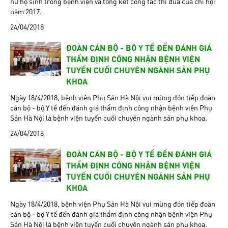
nữ hộ sinh trong bệnh viện và tổng kết công tác thi đua của chi hội
năm 2017.
24/04/2018
ĐOÀN CÁN BỘ - BỘ Y TẾ ĐẾN ĐÁNH GIÁ
THẨM ĐỊNH CÔNG NHẬN BỆNH VIỆN
TUYẾN CUỐI CHUYÊN NGÀNH SẢN PHỤ
KHOA
Ngày 18/4/2018, bệnh viện Phụ Sản Hà Nội vui mừng đón tiếp đoàn
cán bộ - bộ Y tế đến đánh giá thẩm định công nhận bệnh viện Phụ
Sản Hà Nội là bệnh viện tuyến cuối chuyên ngành sản phụ khoa.
24/04/2018
ĐOÀN CÁN BỘ - BỘ Y TẾ ĐẾN ĐÁNH GIÁ
THẨM ĐỊNH CÔNG NHẬN BỆNH VIỆN
TUYẾN CUỐI CHUYÊN NGÀNH SẢN PHỤ
KHOA
Ngày 18/4/2018, bệnh viện Phụ Sản Hà Nội vui mừng đón tiếp đoàn
cán bộ - bộ Y tế đến đánh giá thẩm định công nhận bệnh viện Phụ
Sản Hà Nội là bệnh viện tuyến cuối chuyên ngành sản phụ khoa.