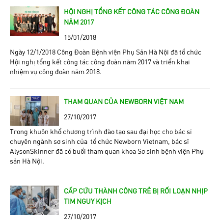
HỘI NGHỊ TỔNG KẾT CÔNG TÁC CÔNG ĐOÀN
NĂM 2017
15/01/2018
Ngày 12/1/2018 Công Đoàn Bệnh viện Phụ Sản Hà Nội đã tổ chức
Hội nghị tổng kết công tác công đoàn năm 2017 và triển khai
nhiệm vụ công đoàn năm 2018.
THAM QUAN CỦA NEWBORN VIỆT NAM
27/10/2017
Trong khuôn khổ chương trình đào tạo sau đại học cho bác sĩ
chuyên ngành sơ sinh của tổ chức Newborn Vietnam, bác sĩ
AlysonSkinner đã có buổi tham quan khoa Sơ sinh bệnh viện Phụ
sản Hà Nội.
CẤP CỨU THÀNH CÔNG TRẺ BỊ RỐI LOẠN NHỊP
TIM NGUY KỊCH
27/10/2017