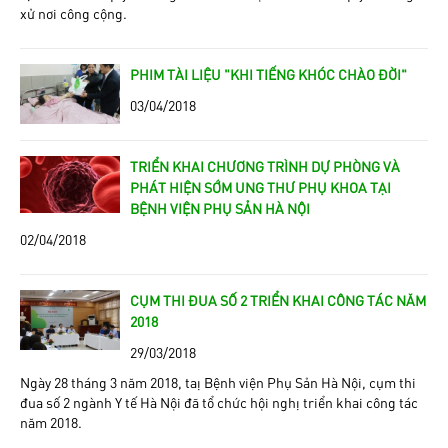
xử nơi công cộng.
PHIM TÀI LIỆU "KHI TIẾNG KHÓC CHÀO ĐỜI"
03/04/2018
TRIỂN KHAI CHƯƠNG TRÌNH DỰ PHÒNG VÀ
PHÁT HIỆN SỚM UNG THƯ PHỤ KHOA TẠI
BỆNH VIỆN PHỤ SẢN HÀ NỘI
02/04/2018
CỤM THI ĐUA SỐ 2 TRIỂN KHAI CÔNG TÁC NĂM
2018
29/03/2018
Ngày 28 tháng 3 năm 2018, taị Bệnh viện Phụ Sản Hà Nội, cụm thi
đua số 2 ngành Y tế Hà Nội đã tổ chức hội nghị triển khai công tác
năm 2018.