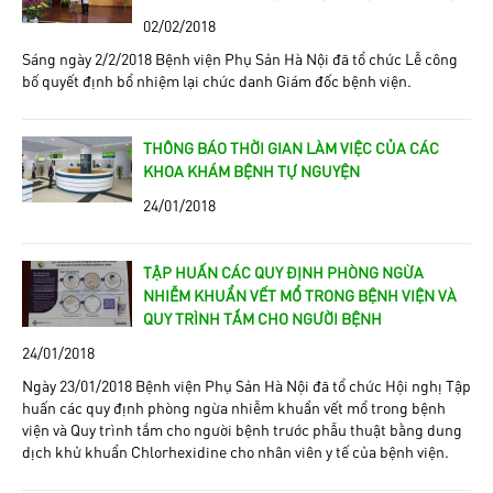
02/02/2018
Sáng ngày 2/2/2018 Bệnh viện Phụ Sản Hà Nội đã tổ chức Lễ công
bố quyết định bổ nhiệm lại chức danh Giám đốc bệnh viện.
THÔNG BÁO THỜI GIAN LÀM VIỆC CỦA CÁC
KHOA KHÁM BỆNH TỰ NGUYỆN
24/01/2018
TẬP HUẤN CÁC QUY ĐỊNH PHÒNG NGỪA
NHIỄM KHUẨN VẾT MỔ TRONG BỆNH VIỆN VÀ
QUY TRÌNH TẮM CHO NGƯỜI BỆNH
24/01/2018
Ngày 23/01/2018 Bệnh viện Phụ Sản Hà Nội đã tổ chức Hội nghị Tập
huấn các quy định phòng ngừa nhiễm khuẩn vết mổ trong bệnh
viện và Quy trình tắm cho người bệnh trước phẫu thuật bằng dung
dịch khử khuẩn Chlorhexidine cho nhân viên y tế của bệnh viện.