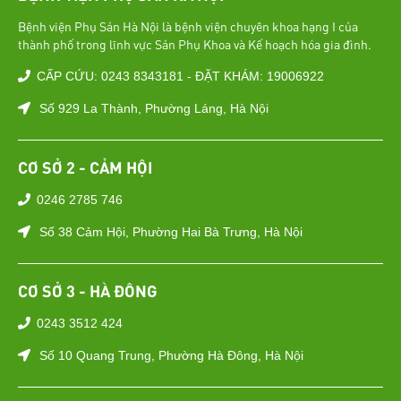
Bệnh viện Phụ Sản Hà Nội là bệnh viện chuyên khoa hạng I của
thành phố trong lĩnh vực Sản Phụ Khoa và Kế hoạch hóa gia đình.
CẤP CỨU: 0243 8343181 - ĐẶT KHÁM: 19006922
Số 929 La Thành, Phường Láng, Hà Nội
CƠ SỞ 2 - CẢM HỘI
0246 2785 746
Số 38 Cảm Hội, Phường Hai Bà Trưng, Hà Nội
CƠ SỞ 3 - HÀ ĐÔNG
0243 3512 424
Số 10 Quang Trung, Phường Hà Đông, Hà Nội