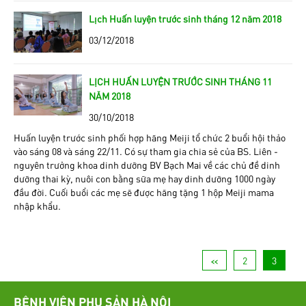
Lịch Huấn luyện trước sinh tháng 12 năm 2018
03/12/2018
LỊCH HUẤN LUYỆN TRƯỚC SINH THÁNG 11
NĂM 2018
30/10/2018
Huấn luyện trước sinh phối hợp hãng Meiji tổ chức 2 buổi hội thảo
vào sáng 08 và sáng 22/11. Có sự tham gia chia sẻ của BS. Liên -
nguyên trưởng khoa dinh dưỡng BV Bạch Mai về các chủ đề dinh
dưỡng thai kỳ, nuôi con bằng sữa mẹ hay dinh dưỡng 1000 ngày
đầu đời. Cuối buổi các mẹ sẽ được hãng tặng 1 hộp Meiji mama
nhập khẩu.
<<
2
3
BỆNH VIỆN PHỤ SẢN HÀ NỘI