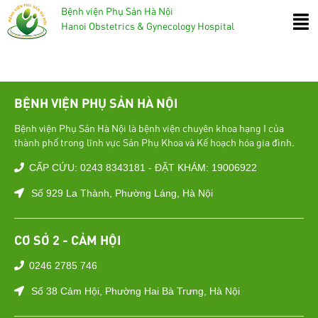
Bệnh viện Phụ Sản Hà Nội
Hanoi Obstetrics & Gynecology Hospital
BỆNH VIỆN PHỤ SẢN HÀ NỘI
Bệnh viện Phụ Sản Hà Nội là bệnh viện chuyên khoa hạng I của
thành phố trong lĩnh vực Sản Phụ Khoa và Kế hoạch hóa gia đình.
CẤP CỨU: 0243 8343181 - ĐẶT KHÁM: 19006922
Số 929 La Thành, Phường Láng, Hà Nội
CƠ SỞ 2 - CẢM HỘI
0246 2785 746
Số 38 Cảm Hội, Phường Hai Bà Trưng, Hà Nội